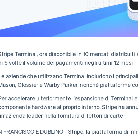
Stripe Terminal, ora disponibile in 10 mercati distribuiti
di 6 volte il volume dei pagamenti negli ultimi 12 mesi
Le aziende che utilizzano Terminal includono i principal
Mason, Glossier e Warby Parker, nonché piattaforme c
Per accelerare ulteriormente l'espansione di Terminal e 
componente hardware al proprio interno, Stripe ha ann
un'azienda leader nella fornitura di lettori di carte
 FRANCISCO E DUBLINO - Stripe, la piattaforma di infra