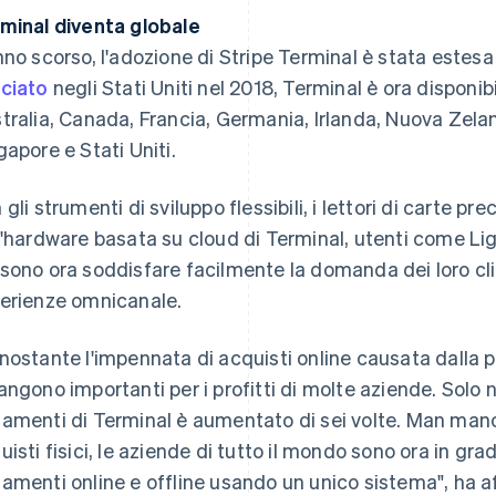
minal diventa globale
nno scorso, l'adozione di Stripe Terminal è stata estesa a
ciato
negli Stati Uniti nel 2018, Terminal è ora disponib
tralia, Canada, Francia, Germania, Irlanda, Nuova Zela
gapore e Stati Uniti.
gli strumenti di sviluppo flessibili, i lettori di carte pre
l'hardware basata su cloud di Terminal, utenti come L
sono ora soddisfare facilmente la domanda dei loro clie
erienze omnicanale.
nostante l'impennata di acquisti online causata dalla 
angono importanti per i profitti di molte aziende. Solo n
amenti di Terminal è aumentato di sei volte. Man mano
uisti fisici, le aziende di tutto il mondo sono ora in gr
amenti online e offline usando un unico sistema", ha a