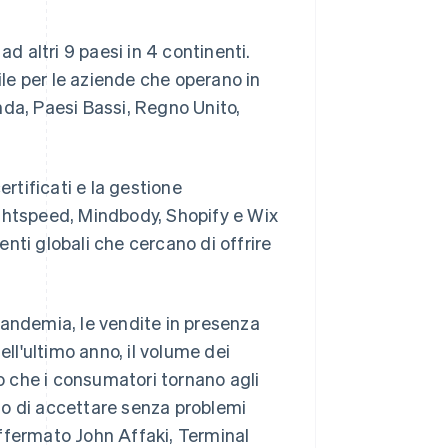
d altri 9 paesi in 4 continenti.
ile per le aziende che operano in
nda, Paesi Bassi, Regno Unito,
certificati e la gestione
ightspeed, Mindbody, Shopify e Wix
nti globali che cercano di offrire
pandemia, le vendite in presenza
ell'ultimo anno, il volume dei
 che i consumatori tornano agli
ado di accettare senza problemi
ffermato John Affaki, Terminal