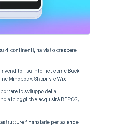
 su 4 continenti, ha visto crescere
i rivenditori su Internet come Buck
ome Mindbody, Shopify e Wix
portare lo sviluppo della
unciato oggi che acquisirà BBPOS,
strutture finanziarie per aziende