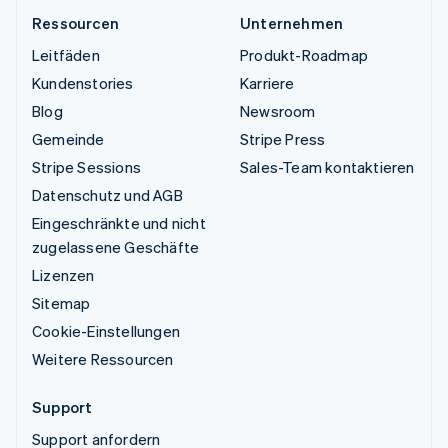
Ressourcen
Unternehmen
Leitfäden
Produkt-Roadmap
Kundenstories
Karriere
Blog
Newsroom
Gemeinde
Stripe Press
Stripe Sessions
Sales-Team kontaktieren
Datenschutz und AGB
Eingeschränkte und nicht
zugelassene Geschäfte
Lizenzen
Sitemap
Cookie-Einstellungen
Weitere Ressourcen
Support
Support anfordern