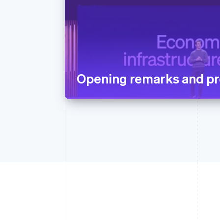
Opening remarks and pr