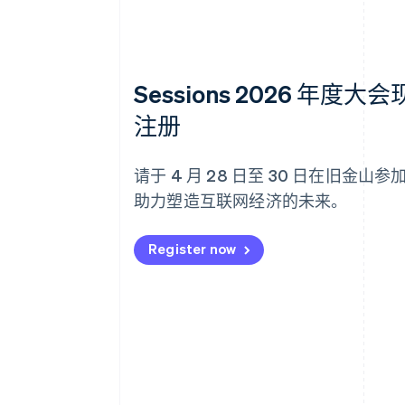
Sessions 2026 年度大
注册
请于 4 月 28 日至 30 日在旧金山
助力塑造互联网经济的未来。
Register now