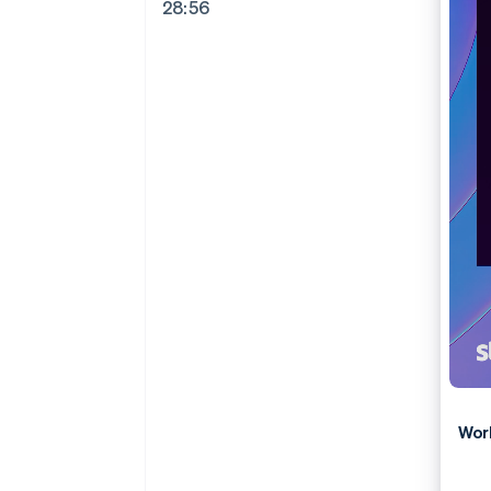
28:56
Wor