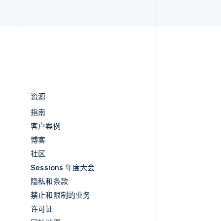
English
中国内地
简体中文
English
中国香港特别行政区
English
简体中文
资源
指南
客户案例
博客
社区
Sessions 年度大会
隐私和条款
禁止和限制的业务
许可证