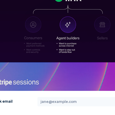
k email