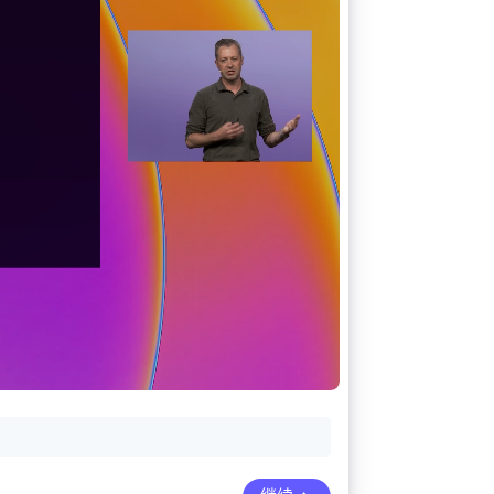
Stripe Sessions 2026
了解 Stripe 如何为 AI 构
建经济基础设施。
立即观看