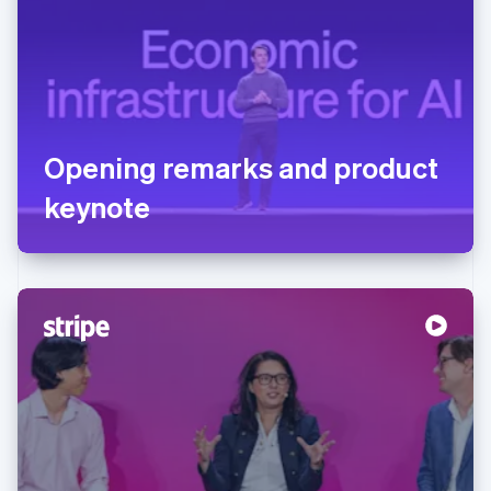
Opening remarks and product
keynote
阿联酋
English