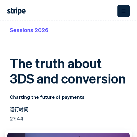
Sessions 2026
按企业阶段
文档
学习
支付
营收
资金管
平台
理
易市
大型企业
Stripe 文档
博客
Payments
Billing
初创企业
API 参考文档
客户案例
在线支付
经常性收入
Global
Conn
库与 SDK
指南
The truth about
Payment links
Metronome
Payouts
Stripe Apps
按用量计费
平台
无代码支付
Subscriptions
向第三
3DS and conversion
按应用场景
Checkout
方打款
支持
预构建支付界
订阅管理
指南
智能体商务
面
Invoicing
加密货币
获取支持
一次性或定期
Elements
Charting the future of payments
电子商务
接受线上付款
托管支持方案
灵活的 UI 组件
账单
嵌入式金融
实施预置结账流程
专业服务
支付方式
Tax
财务自动化
构建平台或交易市场
运行时间
支持 125 种以
销售税和增值
全球化企业
管理订阅
上
税自动化
27:44
应用内支付
提供按用量计费
Authorization
Revenue
交易市场
发行稳定币支持的支付卡
Boost
Recognition
公司
资金管理
通过智能体配置和管理服
支付成功率优
会计自动化
平台
务