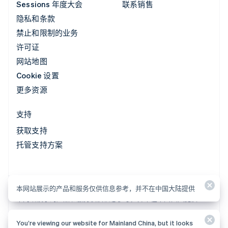
Sessions 年度大会
联系销售
隐私和条款
禁止和限制的业务
许可证
网站地图
Cookie 设置
更多资源
支持
获取支持
托管支持方案
本网站展示的产品和服务仅供信息参考，并不在中国大陆提供
本网站展示的产品和服务仅供信息参考，并不在中国大陆提供
You’re viewing our website for Mainland China, but it looks
© 2026 Stripe, LLC