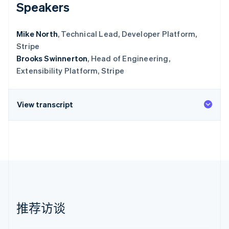
Speakers
Mike North
, Technical Lead, Developer Platform,
Stripe
Brooks Swinnerton
, Head of Engineering,
Extensibility Platform, Stripe
View transcript
推荐访谈