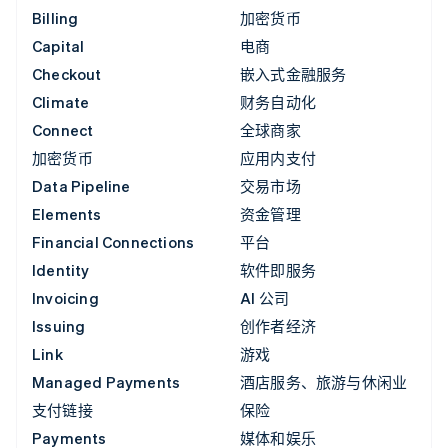
Billing
加密货币
Capital
电商
Checkout
嵌入式金融服务
Climate
财务自动化
Connect
全球商家
加密货币
应用内支付
Data Pipeline
交易市场
Elements
资金管理
Financial Connections
平台
Identity
软件即服务
Invoicing
AI 公司
Issuing
创作者经济
Link
游戏
Managed Payments
酒店服务、旅游与休闲业
支付链接
保险
Payments
媒体和娱乐