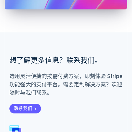
马来西亚
English
简体中文
美国
English
Español
简体中文
墨西哥
Español
English
挪威
English
葡萄牙
想了解更多信息？联系我们。
Português
English
日本
日本語
English
选用灵活便捷的按需付费方案，即刻体验 Stripe
瑞典
功能强大的支付平台。需要定制解决方案？欢迎
Svenska
English
瑞士
随时与我们联系。
Deutsch
Français
Italiano
English
塞浦路斯
English
联系我们
斯洛伐克
English
斯洛文尼亚
English
Italiano