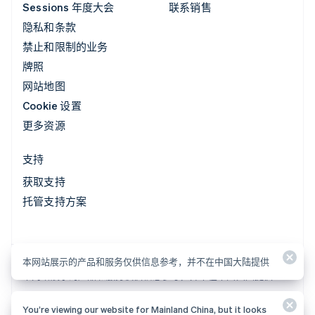
Sessions 年度大会
联系销售
隐私和条款
禁止和限制的业务
牌照
网站地图
Cookie 设置
更多资源
支持
获取支持
托管支持方案
本网站展示的产品和服务仅供信息参考，并不在中国大陆提供
本网站展示的产品和服务仅供信息参考，并不在中国大陆提供
You’re viewing our website for Mainland China, but it looks
© 2026 Stripe, LLC