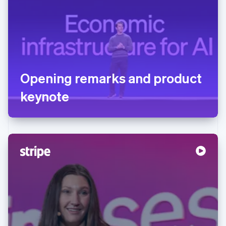
Opening remarks and product
keynote
阿联酋