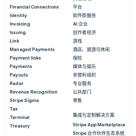
Financial Connections
平台
Identity
软件即服务
Invoicing
AI 企业
Issuing
创作者经济
Link
游戏
Managed Payments
酒店、旅游与休闲
Payment links
保险
Payments
媒体与娱乐
Payouts
非营利组织
Radar
专业服务
Revenue Recognition
公共部门
Stripe Sigma
零售
Tax
集成与定制解决方案
Terminal
Stripe App Marketplace
Treasury
Stripe 合作伙伴生态系统