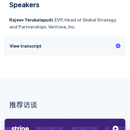
Speakers
Rajeev Yerukalapudi
, EVP, Head of Global Strategy
and Partnerships, Verifone, Inc.
View transcript
推荐访谈