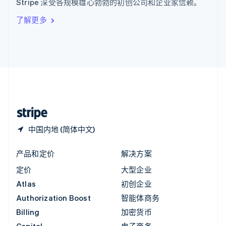
Stripe 深受各规模雄心勃勃的初创公司和企业家信赖。
Italiano
English
印度
了解更多
English
英国
English
直布罗陀
English
中国内地
简体中文
English
中国香港特别行政区
English
简体中文
中国内地 (简体中文)
产品和定价
解决方案
定价
大型企业
Atlas
初创企业
Authorization Boost
智能体商务
Billing
加密货币
Capital
电子商务