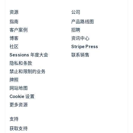
资源
公司
指南
产品路线图
客户案例
招聘
博客
资讯中心
社区
Stripe Press
Sessions 年度大会
联系销售
隐私和条款
禁止和限制的业务
牌照
网站地图
Cookie 设置
更多资源
支持
获取支持