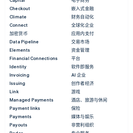
Checkout
嵌入式金融
Climate
财务自动化
Connect
全球化企业
加密货币
应用内支付
Data Pipeline
交易市场
Elements
资金管理
Financial Connections
平台
Identity
软件即服务
Invoicing
AI 企业
Issuing
创作者经济
Link
游戏
Managed Payments
酒店、旅游与休闲
Payment links
保险
Payments
媒体与娱乐
Payouts
非营利组织
Radar
专业服务