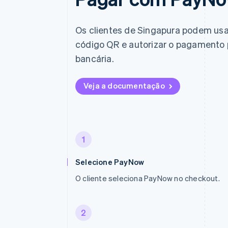
Os clientes de Singapura podem usar 
código QR e autorizar o pagamento 
bancária.
Veja a documentação
1
Selecione PayNow
O cliente seleciona PayNow no checkout.
2