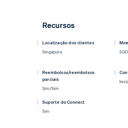
Recursos
Localização dos clientes
Moe
Singapura
SG
Reembolsos/reembolsos
Con
parciais
Inic
Sim/Sim
Suporte do Connect
Sim