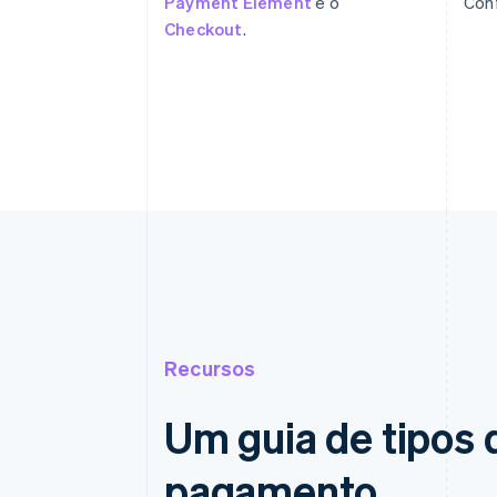
Payment Element
e o
Con
Checkout
.
Recursos
Um guia de tipos 
pagamento