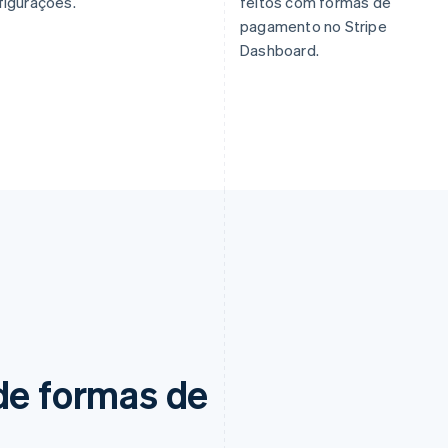
figurações.
feitos com formas de
pagamento no Stripe
Dashboard.
de formas de