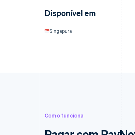
Disponível em
Singapura
Como funciona
Pagar com PayN