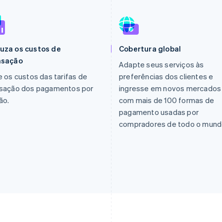
uza os custos de
Cobertura global
nsação
Adapte seus serviços às
e os custos das tarifas de
preferências dos clientes e
nsação dos pagamentos por
ingresse em novos mercados
ão.
com mais de 100 formas de
pagamento usadas por
compradores de todo o mund