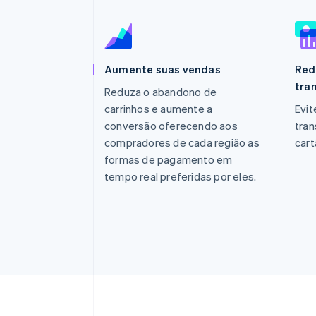
Aumente suas vendas
Red
tra
Reduza o abandono de
carrinhos e aumente a
Evit
conversão oferecendo aos
tra
compradores de cada região as
cart
formas de pagamento em
tempo real preferidas por eles.