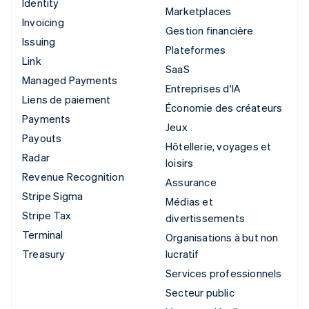
Identity
Marketplaces
Invoicing
Gestion financière
Issuing
Plateformes
Link
SaaS
Managed Payments
Entreprises d'IA
Liens de paiement
Économie des créateurs
Payments
Jeux
Payouts
Hôtellerie, voyages et
Radar
loisirs
Revenue Recognition
Assurance
Stripe Sigma
Médias et
Stripe Tax
divertissements
Terminal
Organisations à but non
Treasury
lucratif
Services professionnels
Secteur public