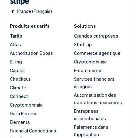
France (Français)
Produits et tarifs
Solutions
Tarifs
Grandes entreprises
Atlas
Start-up
Authorization Boost
Commerce agentique
Billing
Cryptomonnaie
Capital
E-commerce
Checkout
Services financiers
intégrés
Climate
Automatisation des
Connect
opérations financières
Cryptomonnaie
Entreprises
Data Pipeline
internationales
Elements
Paiements dans
Financial Connections
l’application