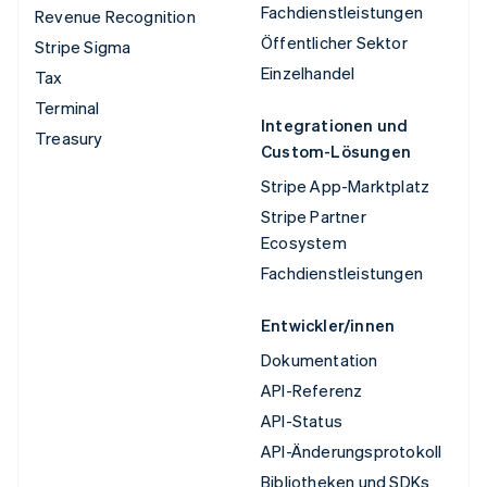
Fachdienstleistungen
Revenue Recognition
Öffentlicher Sektor
Stripe Sigma
Einzelhandel
Tax
Terminal
Integrationen und
Treasury
Custom-Lösungen
Stripe App-Marktplatz
Stripe Partner
Ecosystem
Fachdienstleistungen
Entwickler/innen
Dokumentation
API-Referenz
API-Status
API-Änderungsprotokoll
Bibliotheken und SDKs