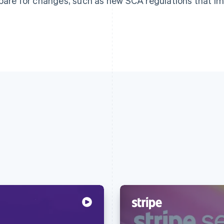
pare for changes, such as new SCA regulations that i