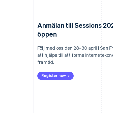
Anmälan till Sessions 20
öppen
Följ med oss den 28–30 april i San F
att hjälpa till att forma interneteko
framtid.
Register now