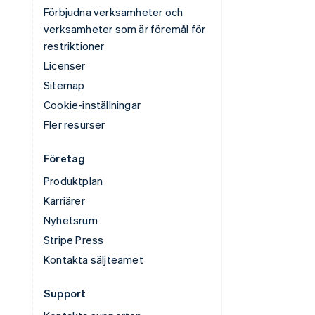
Förbjudna verksamheter och
verksamheter som är föremål för
restriktioner
Licenser
Sitemap
Cookie-inställningar
Fler resurser
Företag
Produktplan
Karriärer
Nyhetsrum
Stripe Press
Kontakta säljteamet
Support