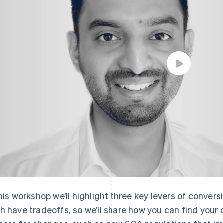
this workshop we’ll highlight three key levers of conver
h have tradeoffs, so we’ll share how you can find you