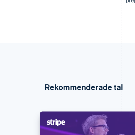
pre
Rekommenderade tal