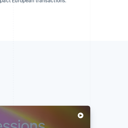
mpact European transactions.