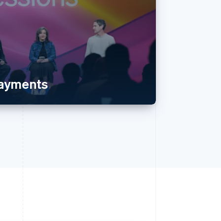
payments