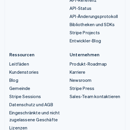
API-Referenz
API-Status
API-Änderungsprotokoll
Bibliotheken und SDKs
Stripe Projects
Entwickler-Blog
Ressourcen
Unternehmen
Leitfäden
Produkt-Roadmap
Kundenstories
Karriere
Blog
Newsroom
Gemeinde
Stripe Press
Stripe Sessions
Sales-Team kontaktieren
Datenschutz und AGB
Eingeschränkte und nicht
zugelassene Geschäfte
Lizenzen