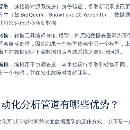
提取：
连接器对源系统进行身份验证，提取新记录或已
库
中（如 BigQuery、Snowflake 或 Redshif
此每次运行只移动新数据。
转换：
转换工具编译 SQL 模型，将原始数据表重塑为
系会自动处理，因此如果一个模型依赖于另一个模型，
出并在数据到达下游数据仪表盘或系统之前标记问题。
编排：
编排用于协调管道。与单独运行提取和转换不同
下一个步骤，并在发生故障时提醒团队。
自动化分析管道有哪些优势？
动化可以节省时间并改变数据团队的运作方式。以下是一