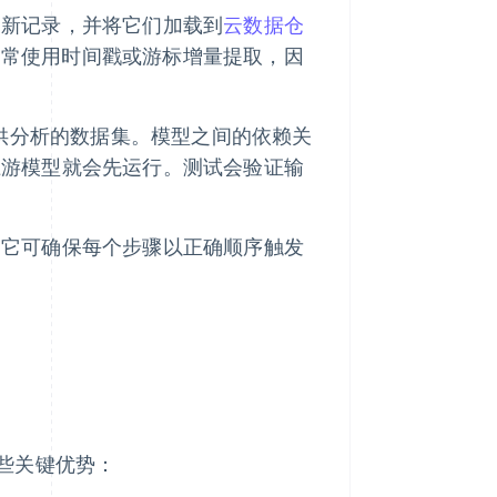
更新记录，并将它们加载到
云数据仓
t）。数据通常使用时间戳或游标增量提取，因
可供分析的数据集。模型之间的依赖关
上游模型就会先运行。测试会验证输
，它可确保每个步骤以正确顺序触发
些关键优势：