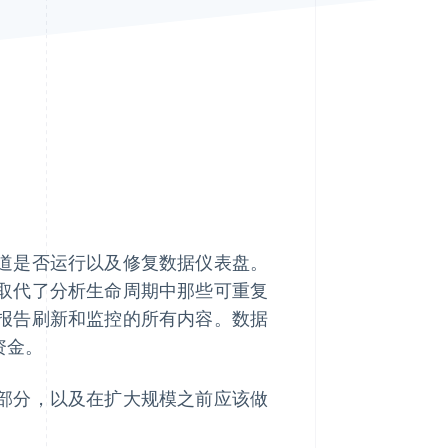
Stripe Sessions 2026
了解 Stripe 如何为 AI 构
建经济基础设施。
立即观看
道是否运行以及修复数据仪表盘。
取代了分析生命周期中那些可重复
报告刷新和监控的所有内容。数据
资金。
部分，以及在扩大规模之前应该做