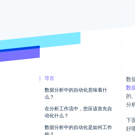
加速结账
Financial Connections
关联金融账户数据
导言
数
数
数据分析中的自动化意味着什
的
么？
分
在分析工作流中，您应该首先自
动化什么？
下
数据提取和移动
数据分析中的自动化是如何工作
好
的？