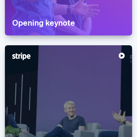
Opening keynote
阿联酋
English
爱尔兰
English
爱沙尼亚
English
奥地利