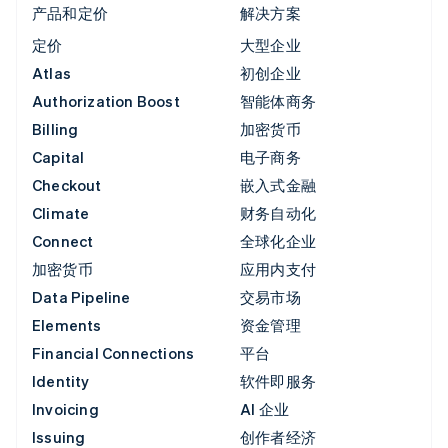
产品和定价
解决方案
定价
大型企业
Atlas
初创企业
Authorization Boost
智能体商务
Billing
加密货币
Capital
电子商务
Checkout
嵌入式金融
Climate
财务自动化
Connect
全球化企业
加密货币
应用内支付
Data Pipeline
交易市场
Elements
资金管理
Financial Connections
平台
Identity
软件即服务
Invoicing
AI 企业
Issuing
创作者经济