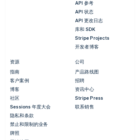
API 参考
API 状态
API 更改日志
库和 SDK
Stripe Projects
开发者博客
资源
公司
指南
产品路线图
客户案例
招聘
博客
资讯中心
社区
Stripe Press
Sessions 年度大会
联系销售
隐私和条款
禁止和限制的业务
牌照