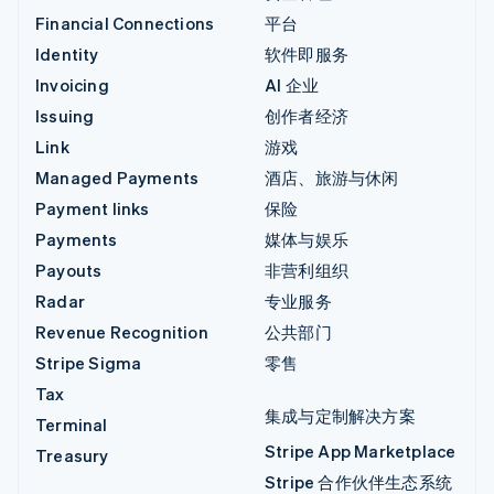
Financial Connections
平台
Identity
软件即服务
Invoicing
AI 企业
Issuing
创作者经济
Link
游戏
Managed Payments
酒店、旅游与休闲
Payment links
保险
Payments
媒体与娱乐
Payouts
非营利组织
Radar
专业服务
Revenue Recognition
公共部门
Stripe Sigma
零售
Tax
集成与定制解决方案
Terminal
Stripe App Marketplace
Treasury
Stripe 合作伙伴生态系统