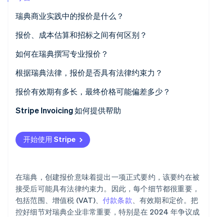
瑞典商业实践中的报价是什么？
Stripe Sessions 2026
了解 Stripe 如何为 AI 构建经济基础设施。
立即观看
报价、成本估算和招标之间有何区别？
如何在瑞典撰写专业报价？
根据瑞典法律，报价是否具有法律约束力？
报价有效期有多长，最终价格可能偏差多少？
有效期
Stripe Invoicing 如何提供帮助
价格期望
开始使用 Stripe
范围变更
在瑞典，创建报价意味着提出一项正式要约，该要约在被
接受后可能具有法律约束力。因此，每个细节都很重要，
包括范围、增值税 (VAT)、
付款条款
、有效期和定价。把
控好细节对瑞典企业非常重要，特别是在 2024 年争议成