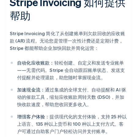
Stripe Invoicing 如何提供
帮助
Stripe Invoicing 简化了从创建账单到欠款回收的应收账
款 (AR) 流程。无论您是管理一次性计费还是定期计费，
Stripe 都能帮助企业加快回款并简化运营：
自动化应收账款：
轻松创建、自定义和发送专业账单
——无需代码。Stripe 会自动跟踪账单状态、发送支
付提醒并处理退款，助您随时掌握现金流。
加速现金流：
通过集成的全球支付、自动提醒和 AI 驱
动的催款工具，缩短应收账款周转天数 (DSO)，并加
快收款速度，帮助您收回更多收入。
增强客户体验：
提供现代化的支付体验，支持 25 种以
上语言、135 种以上货币和 100 种以上支付方式。客
阿联酋
户可通过自助客户门户轻松访问并支付账单。