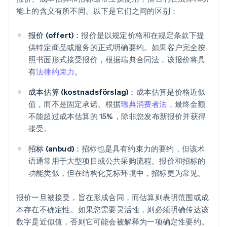
能上的含义有所不同。以下是它们之间的区别：
报价 (offert)：
报价是以规定价格和在规定条款下提
供特定商品或服务的正式明确要约。如果客户完全按
照书面形式接受报价，根据瑞典合同法，该报价将具
有
法律约束力
。
成本估算 (kostnadsförslag)：
成本估算是价格近似
值，而不是固定承诺。根据
瑞典消费者法
，最终金额
不能超过成本估算的 15%，除非您发布新报价并获得
接受。
招标 (anbud)：
招标也是具有约束力的要约，但该术
语通常用于大型项目或公共采购流程。报价和招标的
功能类似，但在结构化竞标环境中，招标更为常见。
报价一旦被接受，旨在形成合同，而估算则表明范围或成
本存在不确定性。如果您需要灵活性，则必须明确传达该
数字是近似值，否则它可能会被解释为一项确定性要约。