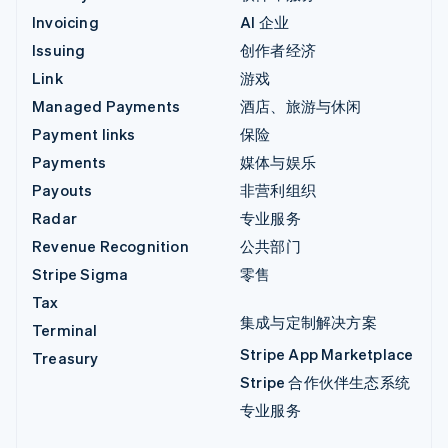
Invoicing
AI 企业
Issuing
创作者经济
Link
游戏
Managed Payments
酒店、旅游与休闲
Payment links
保险
Payments
媒体与娱乐
Payouts
非营利组织
Radar
专业服务
Revenue Recognition
公共部门
Stripe Sigma
零售
Tax
集成与定制解决方案
Terminal
Stripe App Marketplace
Treasury
Stripe 合作伙伴生态系统
专业服务