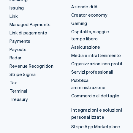
Aziende di IA
Issuing
Creator economy
Link
Gaming
Managed Payments
Ospitalità, viaggi e
Link di pagamento
tempo libero
Payments
Assicurazione
Payouts
Media e intrattenimento
Radar
Organizzazioni non profit
Revenue Recognition
Servizi professionali
Stripe Sigma
Pubblica
Tax
amministrazione
Terminal
Commercio al dettaglio
Treasury
Integrazioni e soluzioni
personalizzate
Stripe App Marketplace