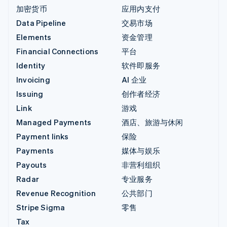
加密货币
应用内支付
Data Pipeline
交易市场
Elements
资金管理
Financial Connections
平台
Identity
软件即服务
Invoicing
AI 企业
Issuing
创作者经济
Link
游戏
Managed Payments
酒店、旅游与休闲
Payment links
保险
Payments
媒体与娱乐
Payouts
非营利组织
Radar
专业服务
Revenue Recognition
公共部门
Stripe Sigma
零售
Tax