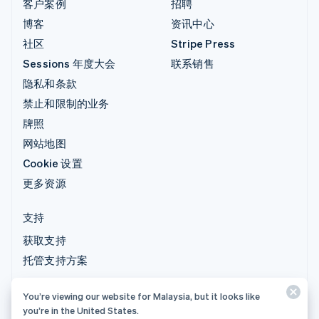
客户案例
招聘
博客
资讯中心
社区
Stripe Press
Sessions 年度大会
联系销售
隐私和条款
禁止和限制的业务
牌照
网站地图
Cookie 设置
更多资源
支持
获取支持
托管支持方案
You’re viewing our website for Malaysia, but it looks like
© 2026 Stripe, LLC
you’re in the United States.