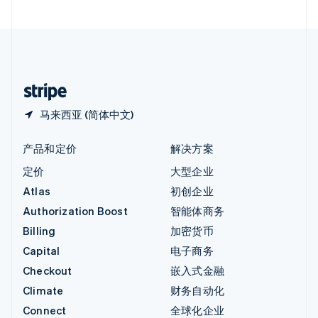
直布罗陀
English
中国内地
简体中文
English
中国香港特别行政区
English
简体中文
马来西亚 (简体中文)
产品和定价
解决方案
定价
大型企业
Atlas
初创企业
Authorization Boost
智能体商务
Billing
加密货币
Capital
电子商务
Checkout
嵌入式金融
Climate
财务自动化
Connect
全球化企业