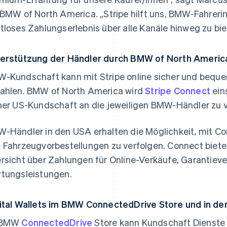
 BMW of North America. „Stripe hilft uns, BMW-Fahreri
tloses Zahlungserlebnis über alle Kanäle hinweg zu bie
erstützung der Händler durch BMW of North Americ
-Kundschaft kann mit Stripe online sicher und beque
ahlen. BMW of North America wird
Stripe Connect
ein
ner US-Kundschaft an die jeweiligen BMW-Händler zu 
-Händler in den USA erhalten die Möglichkeit, mit C
 Fahrzeugvorbestellungen zu verfolgen. Connect biete
rsicht über Zahlungen für Online-Verkäufe, Garantiev
tungsleistungen.
ital Wallets im BMW ConnectedDrive Store und in d
 BMW
ConnectedDrive
Store kann Kundschaft Dienste 