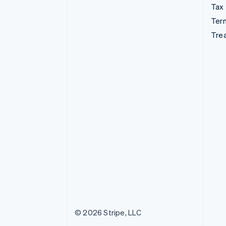
Tax
Term
Tre
© 2026 Stripe, LLC