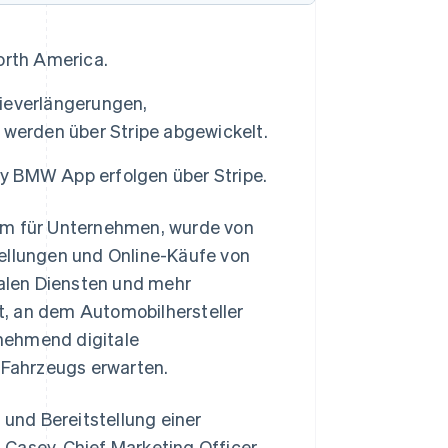
orth America.
ieverlängerungen,
 werden über Stripe abgewickelt.
y BMW App erfolgen über Stripe.
orm für Unternehmen, wurde von
llungen und Online-Käufe von
alen Diensten und mehr
t, an dem Automobilhersteller
nehmend digitale
s Fahrzeugs erwarten.
und Bereitstellung einer
 Casey, Chief Marketing Officer