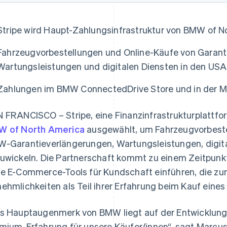
Stripe wird Haupt-Zahlungsinfrastruktur von BMW of N
Fahrzeugvorbestellungen und Online-Käufe von Garant
Wartungsleistungen und digitalen Diensten in den USA
Zahlungen im BMW ConnectedDrive Store und in der M
 FRANCISCO – Stripe, eine Finanzinfrastrukturplattf
 of North America
ausgewählt, um Fahrzeugvorbeste
-Garantieverlängerungen, Wartungsleistungen, digit
uwickeln. Die Partnerschaft kommt zu einem Zeitpunk
e E-Commerce-Tools für Kundschaft einführen, die zu
ehmlichkeiten als Teil ihrer Erfahrung beim Kauf eine
s Hauptaugenmerk von BMW liegt auf der Entwicklung 
mium-Erfahrung für unsere Käufer/innen“, sagt Marcus