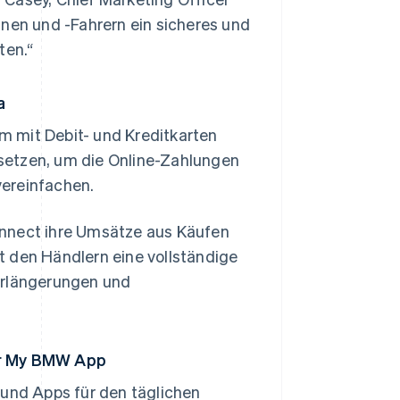
nnen und -Fahrern ein sicheres und
ten.“
a
m mit Debit- und Kreditkarten
setzen, um die Online-Zahlungen
vereinfachen.
onnect ihre Umsätze aus Käufen
t den Händlern eine vollständige
erlängerungen und
er My BMW App
und Apps für den täglichen