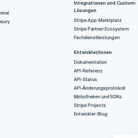
Integrationen und Custom-
Lösungen
inal
Stripe App-Marktplatz
asury
Stripe Partner Ecosystem
Fachdienstleistungen
Entwickler/innen
Dokumentation
API-Referenz
API-Status
API-Änderungsprotokoll
Bibliotheken und SDKs
Stripe Projects
Entwickler-Blog