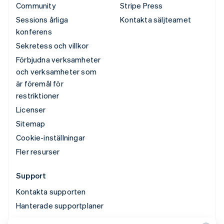
Community
Stripe Press
Sessions årliga
Kontakta säljteamet
konferens
Sekretess och villkor
Förbjudna verksamheter
och verksamheter som
är föremål för
restriktioner
Licenser
Sitemap
Cookie-inställningar
Fler resurser
Support
Kontakta supporten
Hanterade supportplaner