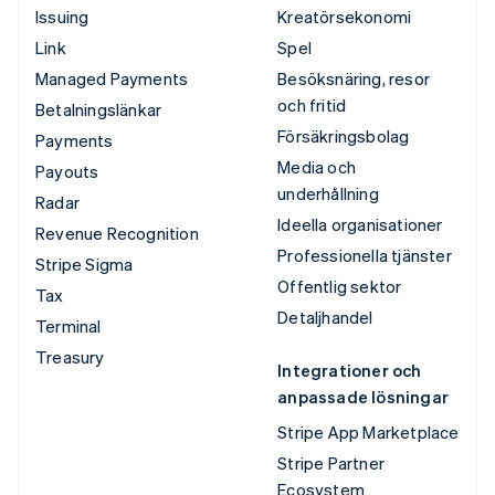
Issuing
Kreatörsekonomi
Link
Spel
Managed Payments
Besöksnäring, resor
och fritid
Betalningslänkar
Försäkringsbolag
Payments
Media och
Payouts
underhållning
Radar
Ideella organisationer
Revenue Recognition
Professionella tjänster
Stripe Sigma
Offentlig sektor
Tax
Detaljhandel
Terminal
Treasury
Integrationer och
anpassade lösningar
Stripe App Marketplace
Stripe Partner
Ecosystem