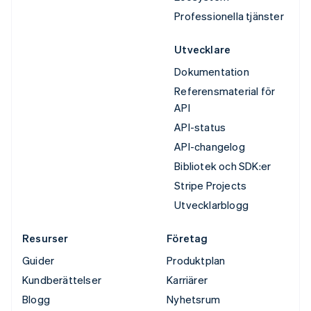
Professionella tjänster
Utvecklare
Dokumentation
Referensmaterial för
API
API-status
API-changelog
Bibliotek och SDK:er
Stripe Projects
Utvecklarblogg
Resurser
Företag
Guider
Produktplan
Kundberättelser
Karriärer
Blogg
Nyhetsrum