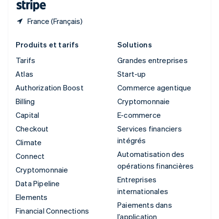
France (Français)
Produits et tarifs
Solutions
Tarifs
Grandes entreprises
Atlas
Start-up
Authorization Boost
Commerce agentique
Billing
Cryptomonnaie
Capital
E-commerce
Checkout
Services financiers
intégrés
Climate
Automatisation des
Connect
opérations financières
Cryptomonnaie
Entreprises
Data Pipeline
internationales
Elements
Paiements dans
Financial Connections
l’application