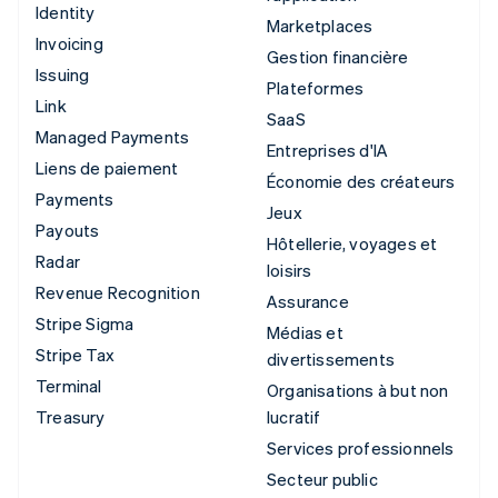
Identity
Marketplaces
Invoicing
Gestion financière
Issuing
Plateformes
Link
SaaS
Managed Payments
Entreprises d'IA
Liens de paiement
Économie des créateurs
Payments
Jeux
Payouts
Hôtellerie, voyages et
Radar
loisirs
Revenue Recognition
Assurance
Stripe Sigma
Médias et
Stripe Tax
divertissements
Terminal
Organisations à but non
Treasury
lucratif
Services professionnels
Secteur public