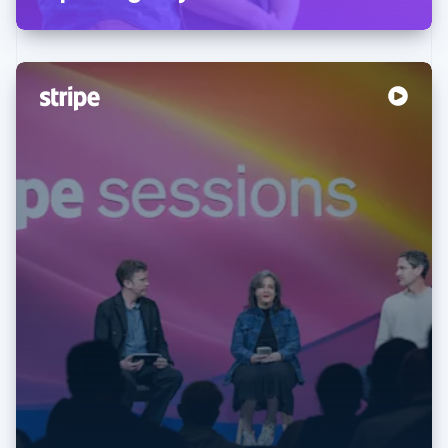
Allemagne
Deutsch
English
Australie