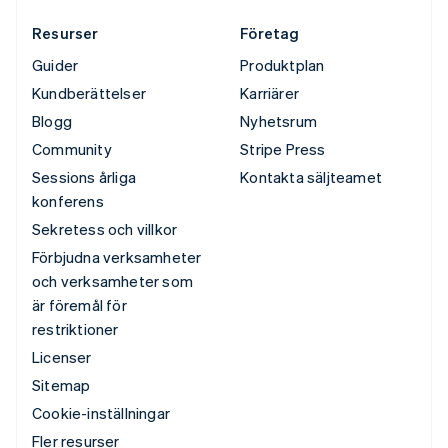
Resurser
Företag
Guider
Produktplan
Kundberättelser
Karriärer
Blogg
Nyhetsrum
Community
Stripe Press
Sessions årliga
Kontakta säljteamet
konferens
Sekretess och villkor
Förbjudna verksamheter
och verksamheter som
är föremål för
restriktioner
Licenser
Sitemap
Cookie-inställningar
Fler resurser