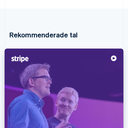
Identitetsverifiering online
Partner
Stripe App Marketplace
Rekommenderade tal
Stripe Sessions 2026
Se hur Stripe bygger den ekonomiska inf
Titta nu