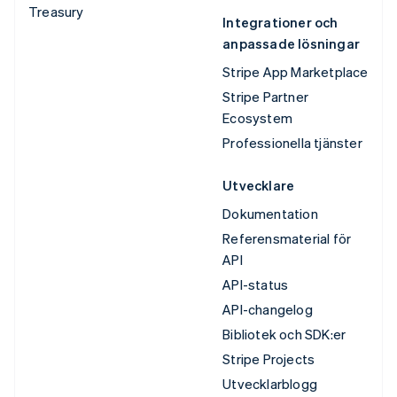
Treasury
Integrationer och
anpassade lösningar
Stripe App Marketplace
Stripe Partner
Ecosystem
Professionella tjänster
Utvecklare
Dokumentation
Referensmaterial för
API
API-status
API-changelog
Bibliotek och SDK:er
Stripe Projects
Utvecklarblogg