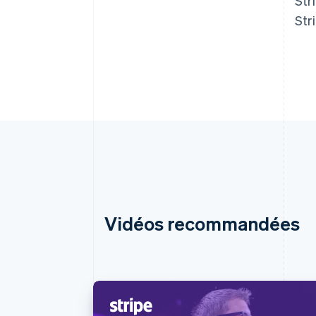
Str
Str
Vidéos recommandées