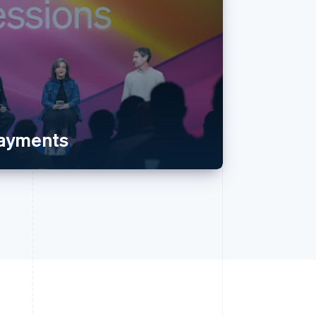
payments