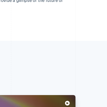
rovide a glimpse of the future of