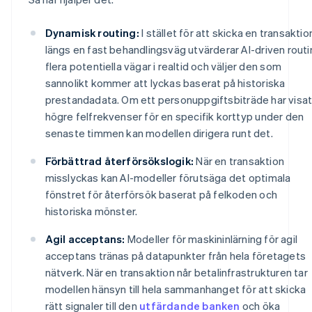
Dynamisk routing:
I stället för att skicka en transaktio
längs en fast behandlingsväg utvärderar AI-driven routi
flera potentiella vägar i realtid och väljer den som
sannolikt kommer att lyckas baserat på historiska
prestandadata. Om ett personuppgiftsbiträde har visa
högre felfrekvenser för en specifik korttyp under den
senaste timmen kan modellen dirigera runt det.
Förbättrad återförsökslogik:
När en transaktion
misslyckas kan AI-modeller förutsäga det optimala
fönstret för återförsök baserat på felkoden och
historiska mönster.
Agil acceptans:
Modeller för maskininlärning för agil
acceptans tränas på datapunkter från hela företagets
nätverk. När en transaktion når betalinfrastrukturen tar
modellen hänsyn till hela sammanhanget för att skicka
rätt signaler till den
utfärdande banken
och öka