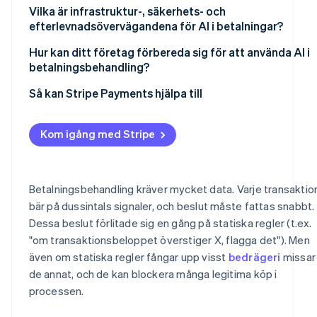
Vilka är infrastruktur-, säkerhets- och
efterlevnadsövervägandena för AI i betalningar?
Hur kan ditt företag förbereda sig för att använda AI i
betalningsbehandling?
Så kan Stripe Payments hjälpa till
Kom igång med Stripe
Betalningsbehandling kräver mycket data. Varje transaktio
bär på dussintals signaler, och beslut måste fattas snabbt.
Dessa beslut förlitade sig en gång på statiska regler (t.ex.
"om transaktionsbeloppet överstiger X, flagga det"). Men
även om statiska regler fångar upp visst
bedrägeri
missar
de annat, och de kan blockera många legitima köp i
processen.