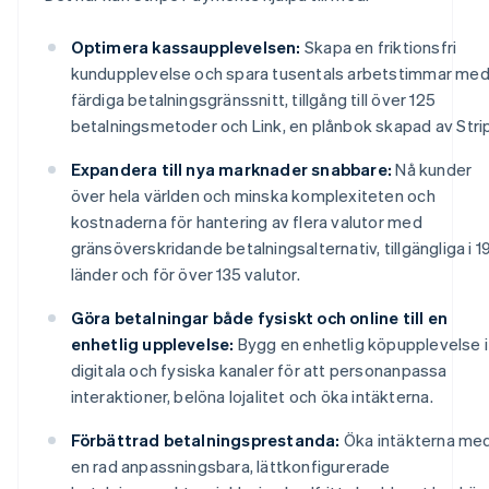
Optimera kassaupplevelsen:
Skapa en friktionsfri
kundupplevelse och spara tusentals arbetstimmar me
färdiga betalningsgränssnitt, tillgång till över 125
betalningsmetoder och Link, en plånbok skapad av Stri
Expandera till nya marknader snabbare:
Nå kunder
över hela världen och minska komplexiteten och
kostnaderna för hantering av flera valutor med
gränsöverskridande betalningsalternativ, tillgängliga i 1
länder och för över 135 valutor.
Göra betalningar både fysiskt och online till en
enhetlig upplevelse:
Bygg en enhetlig köpupplevelse i
digitala och fysiska kanaler för att personanpassa
interaktioner, belöna lojalitet och öka intäkterna.
Förbättrad betalningsprestanda:
Öka intäkterna me
en rad anpassningsbara, lättkonfigurerade