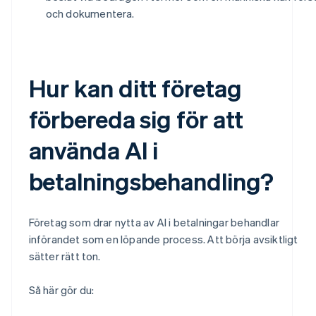
och dokumentera.
Hur kan ditt företag
förbereda sig för att
använda AI i
betalningsbehandling?
Företag som drar nytta av AI i betalningar behandlar
införandet som en löpande process. Att börja avsiktligt
sätter rätt ton.
Så här gör du: