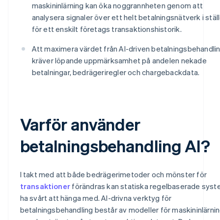
maskininlärning kan öka noggrannheten genom att
analysera signaler över ett helt betalningsnätverk i stäl
för ett enskilt företags transaktionshistorik.
Att maximera värdet från AI-driven betalningsbehandli
kräver löpande uppmärksamhet på andelen nekade
betalningar, bedrägeriregler och chargebackdata.
Varför använder
betalningsbehandling AI?
I takt med att både bedrägerimetoder och mönster för
transaktioner
förändras kan statiska regelbaserade sys
ha svårt att hänga med. AI-drivna verktyg för
betalningsbehandling består av modeller för maskininlärni