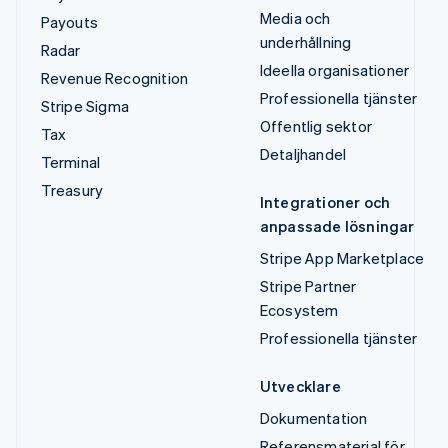
Media och
Payouts
underhållning
Radar
Ideella organisationer
Revenue Recognition
Professionella tjänster
Stripe Sigma
Offentlig sektor
Tax
Detaljhandel
Terminal
Treasury
Integrationer och
anpassade lösningar
Stripe App Marketplace
Stripe Partner
Ecosystem
Professionella tjänster
Utvecklare
Dokumentation
Referensmaterial för