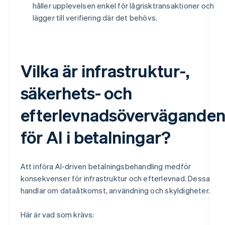
håller upplevelsen enkel för lågrisktransaktioner och
lägger till verifiering där det behövs.
Vilka är infrastruktur-,
säkerhets- och
efterlevnadsövervägande
för AI i betalningar?
Att införa AI-driven betalningsbehandling medför
konsekvenser för infrastruktur och efterlevnad. Dessa
handlar om dataåtkomst, användning och skyldigheter.
Här är vad som krävs: