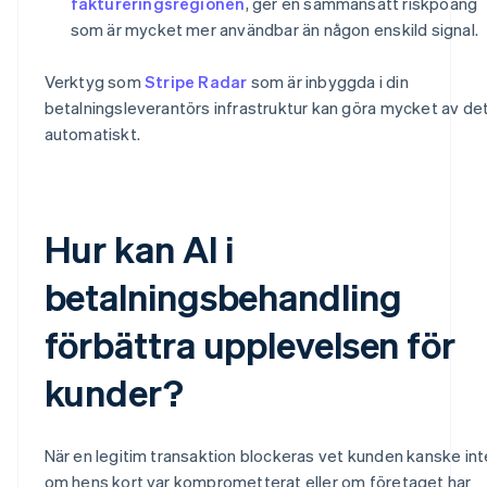
faktureringsregionen
, ger en sammansatt riskpoäng
som är mycket mer användbar än någon enskild signal.
Verktyg som
Stripe Radar
som är inbyggda i din
betalningsleverantörs infrastruktur kan göra mycket av de
automatiskt.
Hur kan AI i
betalningsbehandling
förbättra upplevelsen för
kunder?
När en legitim transaktion blockeras vet kunden kanske int
om hens kort var komprometterat eller om företaget har