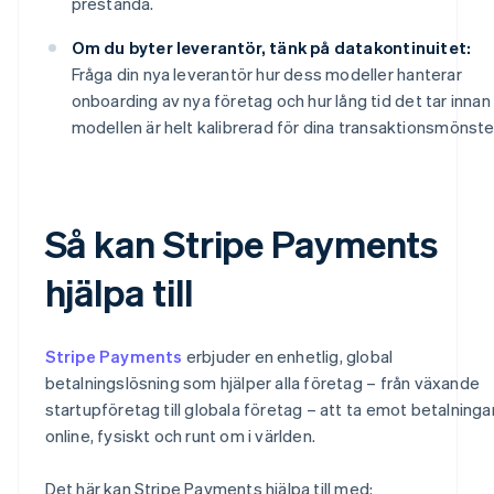
prestanda.
Om du byter leverantör, tänk på datakontinuitet:
Fråga din nya leverantör hur dess modeller hanterar
onboarding av nya företag och hur lång tid det tar innan
modellen är helt kalibrerad för dina transaktionsmönste
Så kan Stripe Payments
hjälpa till
Stripe Payments
erbjuder en enhetlig, global
betalningslösning som hjälper alla företag – från växande
startupföretag till globala företag – att ta emot betalninga
online, fysiskt och runt om i världen.
Det här kan Stripe Payments hjälpa till med: