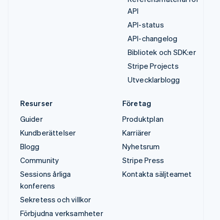
API
API-status
API-changelog
Bibliotek och SDK:er
Stripe Projects
Utvecklarblogg
Resurser
Företag
Guider
Produktplan
Kundberättelser
Karriärer
Blogg
Nyhetsrum
Community
Stripe Press
Sessions årliga
Kontakta säljteamet
konferens
Sekretess och villkor
Förbjudna verksamheter