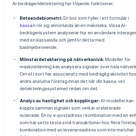
AI-bedrägeridetektering har följande funktioner:
Beteendebiometri:
En bot som fyller i ett formulär i
kassan
rör sig annorlunda än en människa. Vissa AI-
bedrägerisystem analyserar hur en användare interage
med en kassasida och jämför detta med
baslinjebeteende.
Mönsterdetektering på nätverksnivå:
Modeller för
maskininlärning kan analysera signaler över hela nätverk
Om ett kort har associerats med bedräglig aktivitet ho
andra anslutna företag innan det når din kassa, vet
detekteringssystemet redan om det.
Analys av hastighet och kopplingar:
AI-modeller kan
koppla samman signaler som verkar orelaterade
isolerade. En ny e-postadress i kombination med en en
som har setts testa små transaktioner hos flera företag
kombination med en leveransadress som inte matchar