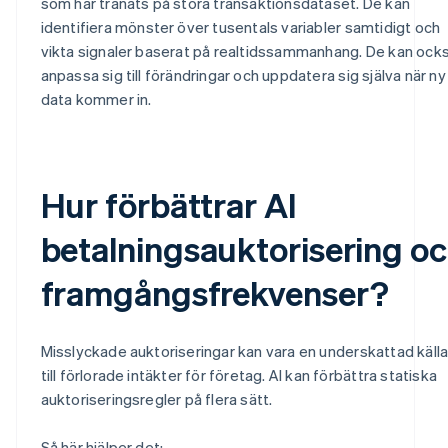
som har tränats på stora transaktionsdataset. De kan
identifiera mönster över tusentals variabler samtidigt och
vikta signaler baserat på realtidssammanhang. De kan ock
anpassa sig till förändringar och uppdatera sig själva när ny
data kommer in.
Hur förbättrar AI
betalningsauktorisering o
framgångsfrekvenser?
Misslyckade auktoriseringar kan vara en underskattad käll
till förlorade intäkter för företag. AI kan förbättra statiska
auktoriseringsregler på flera sätt.
Så här hjälper det: