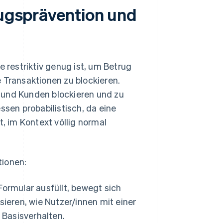
rugsprävention und
e restriktiv genug ist, um Betrug
 Transaktionen zu blockieren.
 und Kunden blockieren und zu
ssen probabilistisch, da eine
t, im Kontext völlig normal
tionen:
Formular ausfüllt, bewegt sich
ieren, wie Nutzer/innen mit einer
 Basisverhalten.