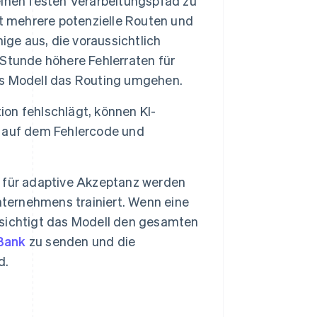
einen festen Verarbeitungspfad zu
t mehrere potenzielle Routen und
ige aus, die voraussichtlich
n Stunde höhere Fehlerraten für
s Modell das Routing umgehen.
on fehlschlägt, können KI-
 auf dem Fehlercode und
 für adaptive Akzeptanz werden
ernehmens trainiert. Wenn eine
cksichtigt das Modell den gesamten
Bank
zu senden und die
d.