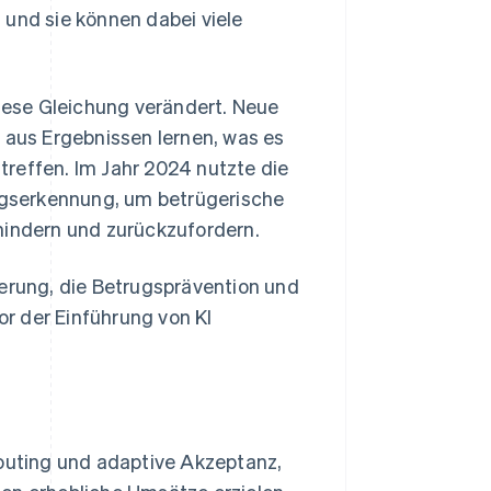
und sie können dabei viele
ese Gleichung verändert. Neue
 aus Ergebnissen lernen, was es
reffen. Im Jahr 2024 nutzte die
gserkennung, um betrügerische
hindern und zurückzufordern.
ierung, die Betrugsprävention und
r der Einführung von KI
outing und adaptive Akzeptanz,