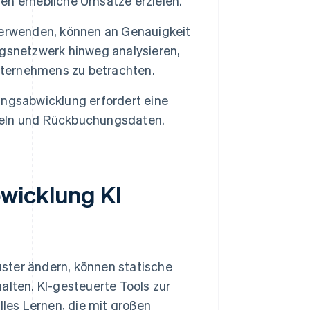
en erhebliche Umsätze erzielen.
verwenden, können an Genauigkeit
gsnetzwerk hinweg analysieren,
Unternehmens zu betrachten.
ngsabwicklung erfordert eine
geln und Rückbuchungsdaten.
wicklung KI
ster ändern, können statische
alten. KI-gesteuerte Tools zur
les Lernen, die mit großen