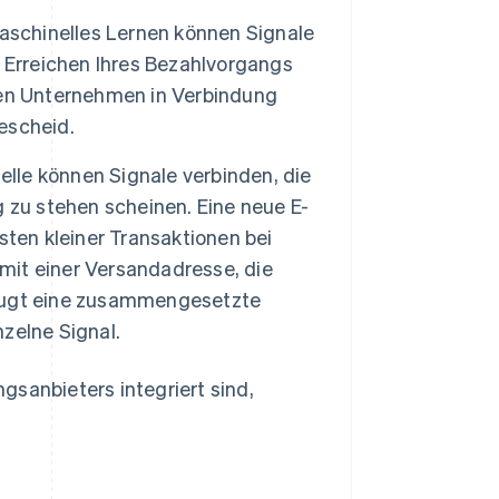
aschinelles Lernen können Signale
 Erreichen Ihres Bezahlvorgangs
nen Unternehmen in Verbindung
escheid.
lle können Signale verbinden, die
 zu stehen scheinen. Eine neue E-
sten kleiner Transaktionen bei
it einer Versandadresse, die
eugt eine zusammengesetzte
nzelne Signal.
ungsanbieters integriert sind,