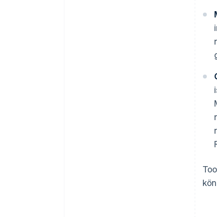
Too
kön