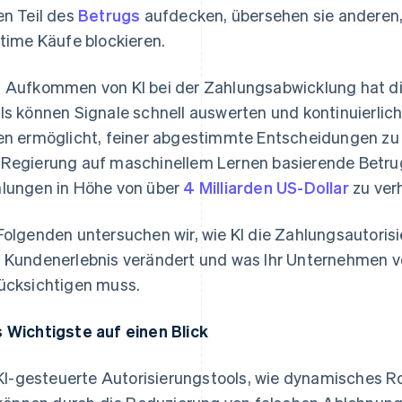
en Teil des
Betrugs
aufdecken, übersehen sie anderen, 
itime Käufe blockieren.
 Aufkommen von KI bei der Zahlungsabwicklung hat di
ls können Signale schnell auswerten und kontinuierlich
en ermöglicht, feiner abgestimmte Entscheidungen zu t
Regierung auf maschinellem Lernen basierende Betru
lungen in Höhe von über
4 Milliarden US-Dollar
zu ver
Folgenden untersuchen wir, wie KI die Zahlungsautoris
 Kundenerlebnis verändert und was Ihr Unternehmen vo
ücksichtigen muss.
 Wichtigste auf einen Blick
KI-gesteuerte Autorisierungstools, wie dynamisches R