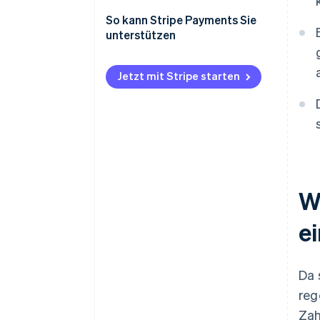
So kann Stripe Payments Sie
unterstützen
Jetzt mit Stripe starten
W
e
Da 
reg
Zah