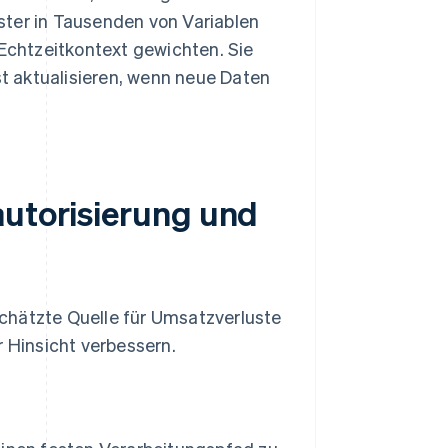
ster in Tausenden von Variablen
 Echtzeitkontext gewichten. Sie
t aktualisieren, wenn neue Daten
autorisierung und
chätzte Quelle für Umsatzverluste
r Hinsicht verbessern.