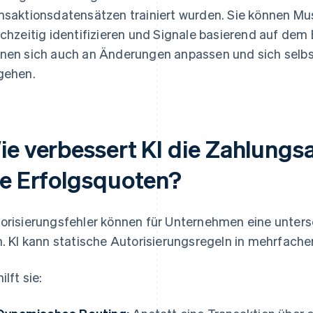
nsaktionsdatensätzen trainiert wurden. Sie können Mu
ichzeitig identifizieren und Signale basierend auf dem
nen sich auch an Änderungen anpassen und sich selbs
gehen.
ie verbessert KI die Zahlungs
ie Erfolgsquoten?
orisierungsfehler können für Unternehmen eine unters
n. KI kann statische Autorisierungsregeln in mehrfache
ilft sie: