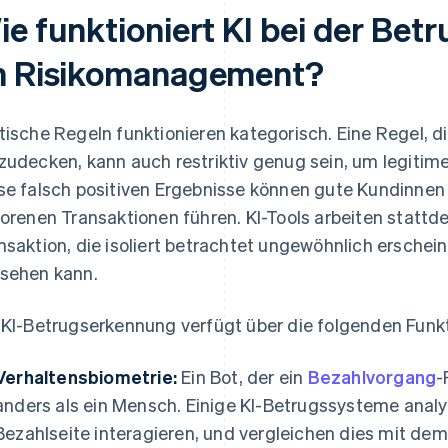
ie funktioniert KI bei der Bet
m Risikomanagement?
tische Regeln funktionieren kategorisch. Eine Regel, di
zudecken, kann auch restriktiv genug sein, um legitime
se falsch positiven Ergebnisse können gute Kundinnen
lorenen Transaktionen führen. KI-Tools arbeiten stattde
nsaktion, die isoliert betrachtet ungewöhnlich erschein
sehen kann.
 KI-Betrugserkennung verfügt über die folgenden Funk
Verhaltensbiometrie:
Ein Bot, der ein
Bezahlvorgang
-
anders als ein Mensch. Einige KI-Betrugssysteme analys
Bezahlseite interagieren, und vergleichen dies mit dem