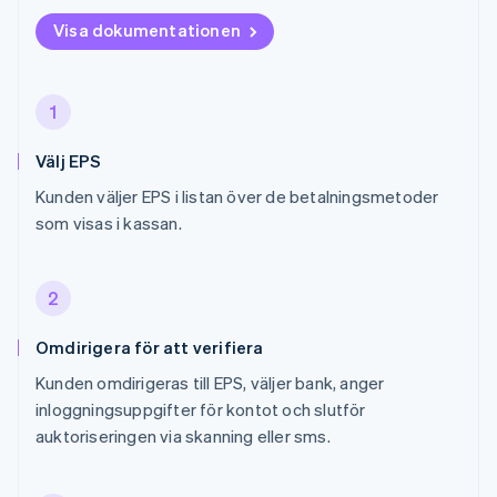
Visa dokumentationen
1
Välj EPS
Kunden väljer EPS i listan över de betalningsmetoder
som visas i kassan.
2
Omdirigera för att verifiera
Kunden omdirigeras till EPS, väljer bank, anger
inloggningsuppgifter för kontot och slutför
auktoriseringen via skanning eller sms.