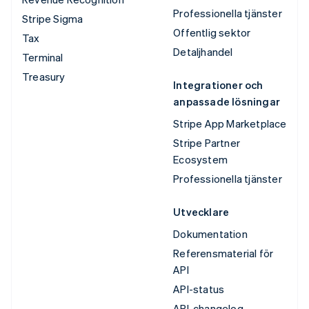
Professionella tjänster
Stripe Sigma
Offentlig sektor
Tax
Detaljhandel
Terminal
Treasury
Integrationer och
anpassade lösningar
Stripe App Marketplace
Stripe Partner
Ecosystem
Professionella tjänster
Utvecklare
Dokumentation
Referensmaterial för
API
API-status
API-changelog