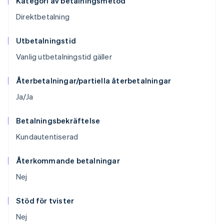
Kategori av betalningsmetod
Direktbetalning
Utbetalningstid
Vanlig utbetalningstid gäller
Återbetalningar/partiella återbetalningar
Ja/Ja
Betalningsbekräftelse
Kundautentiserad
Återkommande betalningar
Nej
Stöd för tvister
Nej