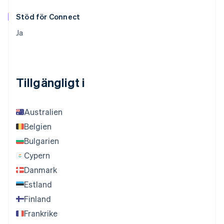
Stöd för Connect
Ja
Tillgängligt i
Australien
Belgien
Bulgarien
Cypern
Danmark
Estland
Finland
Frankrike