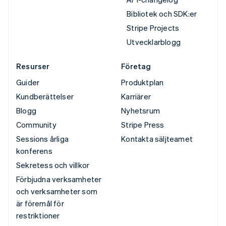
Bibliotek och SDK:er
Stripe Projects
Utvecklarblogg
Resurser
Företag
Guider
Produktplan
Kundberättelser
Karriärer
Blogg
Nyhetsrum
Community
Stripe Press
Sessions årliga
Kontakta säljteamet
konferens
Sekretess och villkor
Förbjudna verksamheter
och verksamheter som
är föremål för
restriktioner