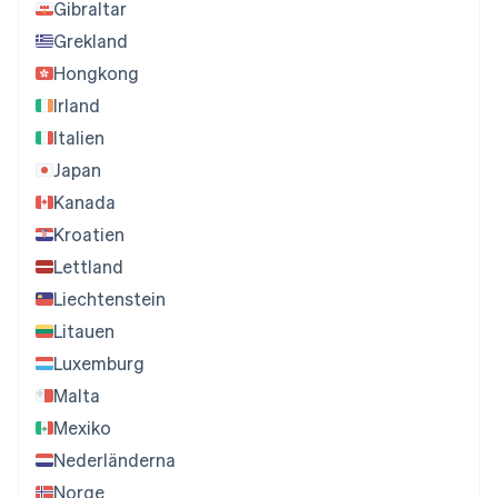
Gibraltar
Grekland
Hongkong
Irland
Italien
Japan
Kanada
Kroatien
Lettland
Liechtenstein
Litauen
Luxemburg
Malta
Mexiko
Nederländerna
Norge