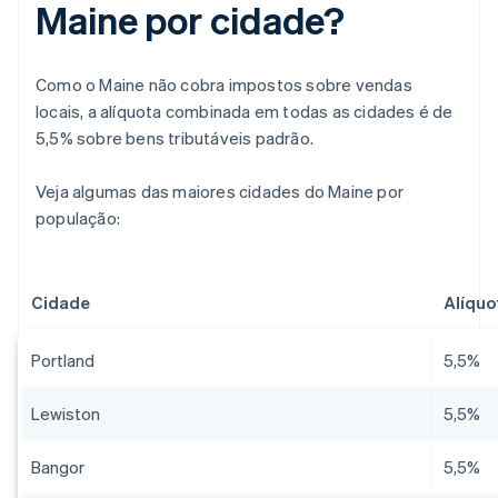
Maine por cidade?
Como o Maine não cobra impostos sobre vendas
locais, a alíquota combinada em todas as cidades é de
5,5% sobre bens tributáveis padrão.
Veja algumas das maiores cidades do Maine por
população:
Cidade
Alíquo
Portland
5,5%
Lewiston
5,5%
Bangor
5,5%