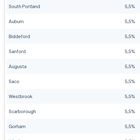
South Portland
5,5%
Auburn
5,5%
Biddeford
5,5%
Sanford
5,5%
Augusta
5,5%
Saco
5,5%
Westbrook
5,5%
Scarborough
5,5%
Gorham
5,5%