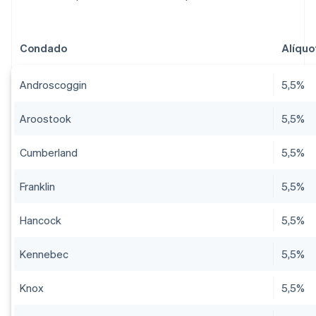
Condado
Alíquo
Androscoggin
5,5%
Aroostook
5,5%
Cumberland
5,5%
Franklin
5,5%
Hancock
5,5%
Kennebec
5,5%
Knox
5,5%