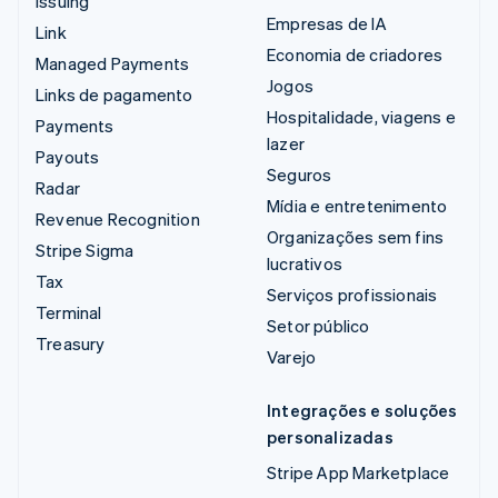
Issuing
Empresas de IA
Link
Economia de criadores
Managed Payments
Jogos
Links de pagamento
Hospitalidade, viagens e
Payments
lazer
Payouts
Seguros
Radar
Mídia e entretenimento
Revenue Recognition
Organizações sem fins
Stripe Sigma
lucrativos
Tax
Serviços profissionais
Terminal
Setor público
Treasury
Varejo
Integrações e soluções
personalizadas
Stripe App Marketplace