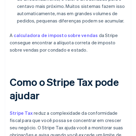
centavo mais próximo. Muitos sistemas fazem isso
automaticamente, mas em grandes volumes de
pedidos, pequenas diferenças podem se acumular.
A
calculadora de imposto sobre vendas
da Stripe
consegue encontrar a alíquota correta de imposto
sobre vendas por condado e estado.
Como o Stripe Tax pode
ajudar
Stripe Tax
reduz a complexidade da conformidade
fiscal para que você possa se concentrar em crescer
seu negócio. O Stripe Tax ajuda você a monitorar suas
obrigações e avisa quando você excede um limite de