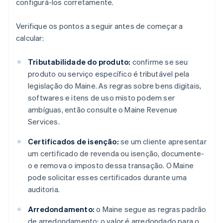
configurá-los corretamente.
Verifique os pontos a seguir antes de começar a
calcular:
Tributabilidade do produto:
confirme se seu
produto ou serviço específico é tributável pela
legislação do Maine. As regras sobre bens digitais,
softwares e itens de uso misto podem ser
ambíguas, então consulte o Maine Revenue
Services.
Certificados de isenção:
se um cliente apresentar
um certificado de revenda ou isenção, documente-
o e remova o imposto dessa transação. O Maine
pode solicitar esses certificados durante uma
auditoria.
Arredondamento:
o Maine segue as regras padrão
de arredondamento; o valor é arredondado para o