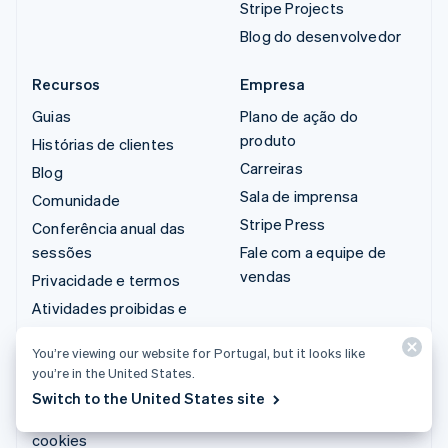
Stripe Projects
Blog do desenvolvedor
Recursos
Empresa
Guias
Plano de ação do
produto
Histórias de clientes
Carreiras
Blog
Sala de imprensa
Comunidade
Stripe Press
Conferência anual das
sessões
Fale com a equipe de
vendas
Privacidade e termos
Atividades proibidas e
restritas
You’re viewing our website for Portugal, but it looks like
Licenças
you’re in the United States.
Mapa do site
Switch to the United States site
Configurações de
cookies