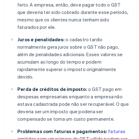
feito. A empresa, então, deve pagar todo o GST
que deveria ter sido cobrado durante esse período,
mesmo que os clientes nunca tenham sido
faturados por ele.
Juros e penalidades:
o cadastro tardio
normalmente gera juros sobre o GST não pago,
além de penalidades adicionais. Esses valores se
acumulam ao longo do tempo e podem
rapidamente superar o imposto originalmente
devido.
Perda de créditos de imposto:
o GST pago em
despesas empresariais enquanto a empresa não
estava cadastrada pode não ser recuperável. O que
deveria ser um imposto que poderia ser
compensado se torna um custo permanente.
Problemas com faturas e pagamentos:
faturas
emitidas sem um número de GST válido podem ser