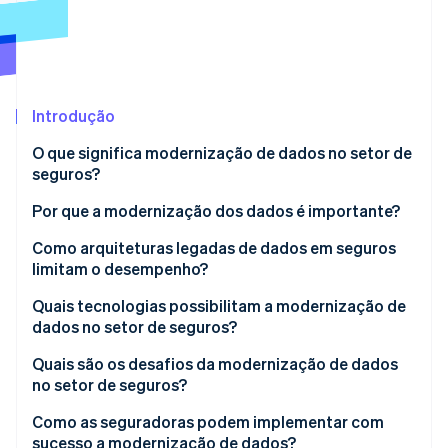
Veja o que está chegando
Radar
Ecossistema
Prevenção de fraudes
Parceiros
Atlas
Stripe App Marketplace
Incorporação de startups
Introdução
Climate
O que significa modernização de dados no setor de
Remoção de carbono
seguros?
Identity
Verificação de identidade
Por que a modernização dos dados é importante?
Como arquiteturas legadas de dados em seguros
limitam o desempenho?
Quais tecnologias possibilitam a modernização de
Stripe Sessions 2026
dados no setor de seguros?
Veja como a Stripe está construindo a infraestrutura econ
Assista agora
Quais são os desafios da modernização de dados
no setor de seguros?
Como as seguradoras podem implementar com
sucesso a modernização de dados?