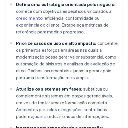
Defina uma estratégia orientada pelo negócio:
comece com objetivos específicos vinculados a
crescimento
, eficiência, conformidade ou
experiência do cliente. Estabeleça métricas de
referência para medir o progresso.
Priorize casos de uso de alto impacto:
concentre
os primeiros esforços em áreas nas quais a
modernização possa gerar valor substancial, como
automação de sinistros e análises de avaliação de
risco. Ganhos incrementais ajudam a gerar apoio
para uma transformação mais ampla.
Atualize os sistemas em fases:
substitua ou
complemente sistemas em etapas gerenciáveis,
em vez de tentar uma reformulação completa.
Ambientes paralelos e migrações controladas
podem ajudar a reduzir o risco de interrupções.
Incorpore segurança desde a concepção: