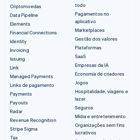
todo
Criptomoedas
Pagamentos no
Data Pipeline
aplicativo
Elements
Marketplaces
Financial Connections
Gestão dos valores
Identity
Plataformas
Invoicing
SaaS
Issuing
Empresas de IA
Link
Economia de criadores
Managed Payments
Jogos
Links de pagamento
Hospitalidade, viagens e
Payments
lazer
Payouts
Seguros
Radar
Mídia e entretenimento
Revenue Recognition
Organizações sem fins
Stripe Sigma
lucrativos
Tax