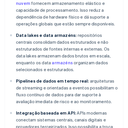
nuvem
fornecem armazenamento elástico e
capacidade de processamento. Isso reduz a
dependência de hardware físico e dá suporte a
operações globais que estão sempre disponíveis.
Data lakes e data armazéns:
repositórios
centrais consolidam dados estruturados e não
estruturados de fontes internas e externas. Os
data lakes armazenam dados brutos em escala,
enquanto os data
armazéns
organizam dados
selecionados e estruturados.
Pipelines de dados em tempo real:
arquiteturas
de streaming e orientadas a eventos possibilitam o
fluxo contínuo de dados para dar suporte à
avaliação imediata de risco e ao monitoramento.
Integração baseada em API:
APIs modernas
conectam sistemas centrais, canais digitais e
provedores terceirizados. Isso possibilita a troca