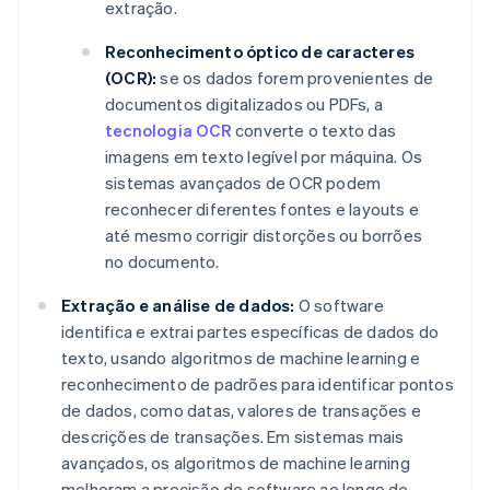
extração.
Reconhecimento óptico de caracteres
(OCR):
se os dados forem provenientes de
documentos digitalizados ou PDFs, a
tecnologia OCR
converte o texto das
imagens em texto legível por máquina. Os
sistemas avançados de OCR podem
reconhecer diferentes fontes e layouts e
até mesmo corrigir distorções ou borrões
no documento.
Extração e análise de dados:
O software
identifica e extrai partes específicas de dados do
texto, usando algoritmos de machine learning e
reconhecimento de padrões para identificar pontos
de dados, como datas, valores de transações e
descrições de transações. Em sistemas mais
avançados, os algoritmos de machine learning
melhoram a precisão do software ao longo do