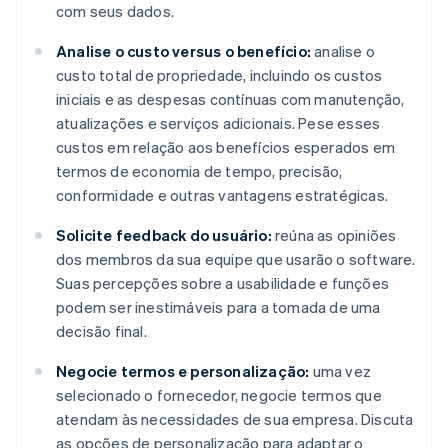
com seus dados.
Analise o custo versus o benefício:
analise o
custo total de propriedade, incluindo os custos
iniciais e as despesas contínuas com manutenção,
atualizações e serviços adicionais. Pese esses
custos em relação aos benefícios esperados em
termos de economia de tempo, precisão,
conformidade e outras vantagens estratégicas.
Solicite feedback do usuário:
reúna as opiniões
dos membros da sua equipe que usarão o software.
Suas percepções sobre a usabilidade e funções
podem ser inestimáveis para a tomada de uma
decisão final.
Negocie termos e personalização:
uma vez
selecionado o fornecedor, negocie termos que
atendam às necessidades de sua empresa. Discuta
as opções de personalização para adaptar o