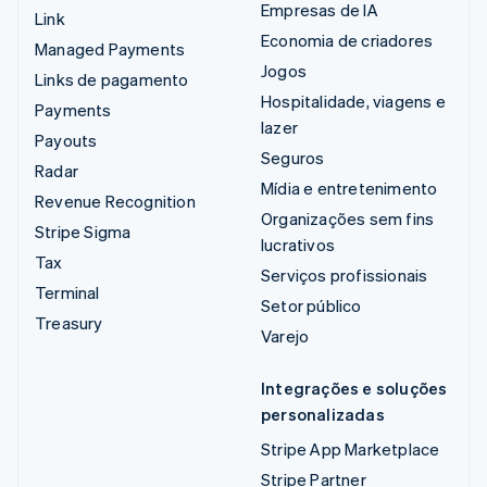
Empresas de IA
Link
Economia de criadores
Managed Payments
Jogos
Links de pagamento
Hospitalidade, viagens e
Payments
lazer
Payouts
Seguros
Radar
Mídia e entretenimento
Revenue Recognition
Organizações sem fins
Stripe Sigma
lucrativos
Tax
Serviços profissionais
Terminal
Setor público
Treasury
Varejo
Integrações e soluções
personalizadas
Stripe App Marketplace
Stripe Partner