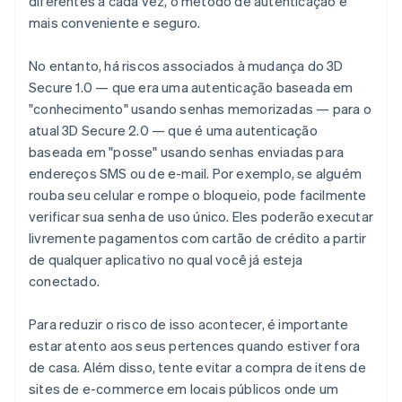
diferentes a cada vez, o método de autenticação é
mais conveniente e seguro.
No entanto, há riscos associados à mudança do 3D
Secure 1.0 — que era uma autenticação baseada em
"conhecimento" usando senhas memorizadas — para o
atual 3D Secure 2.0 — que é uma autenticação
baseada em "posse" usando senhas enviadas para
endereços SMS ou de e-mail. Por exemplo, se alguém
rouba seu celular e rompe o bloqueio, pode facilmente
verificar sua senha de uso único. Eles poderão executar
livremente pagamentos com cartão de crédito a partir
de qualquer aplicativo no qual você já esteja
conectado.
Para reduzir o risco de isso acontecer, é importante
estar atento aos seus pertences quando estiver fora
de casa. Além disso, tente evitar a compra de itens de
sites de e-commerce em locais públicos onde um