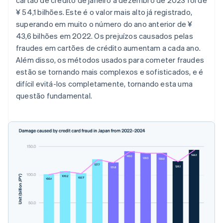
cartão de crédito de janeiro a dezembro de 2023 foi de
¥ 54,1 bilhões. Este é o valor mais alto já registrado,
superando em muito o número do ano anterior de ¥
43,6 bilhões em 2022. Os prejuízos causados pelas
fraudes em cartões de crédito aumentam a cada ano.
Além disso, os métodos usados para cometer fraudes
estão se tornando mais complexos e sofisticados, e é
difícil evitá-los completamente, tornando esta uma
questão fundamental.