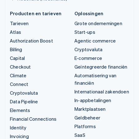
Producten en tarieven
Oplossingen
Tarieven
Grote ondernemingen
Atlas
Start-ups
Authorization Boost
Agentic commerce
Billing
Cryptovaluta
Capital
E-commerce
Checkout
Geïntegreerde financiën
Climate
Automatisering van
financiën
Connect
Internationaal zakendoen
Cryptovaluta
In-appbetalingen
Data Pipeline
Marktplaatsen
Elements
Geldbeheer
Financial Connections
Platforms
Identity
SaaS
Invoicing