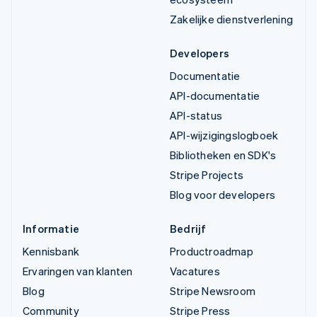
Zakelijke dienstverlening
Developers
Documentatie
API-documentatie
API-status
API-wijzigingslogboek
Bibliotheken en SDK's
Stripe Projects
Blog voor developers
Informatie
Bedrijf
Kennisbank
Productroadmap
Ervaringen van klanten
Vacatures
Blog
Stripe Newsroom
Community
Stripe Press