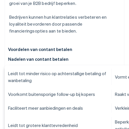
groei van je B2B bedrijf beperken.
Bedrijven kunnen hun klantrelaties verbeteren en
loyaliteit bevorderen door passende
financieringsopties aan te bieden.
Voordelen van contant betalen
Nadelen van contant betalen
Leidt tot minder risico op achterstallige betaling of
Vormt 
wanbetaling
Voorkomt buitensporige follow-up bij kopers
Raakt 
Faciliteert meer aanbiedingen en deals
Verklei
Beperk
Leidt tot grotere klanttevredenheid
activit