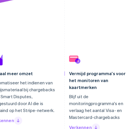
aal meer omzet
Vermijd programma's voor
het monitoren van
matiseer het indienen van
kaartmerken
jsmateriaal bij chargebacks
 Smart Disputes,
Blijf uit de
estuurd door AI die is
monitoringprogramma's en
aind op het Stripe-netwerk.
verlaag het aantal Visa- en
Mastercard-chargebacks
kennen
Verkennen