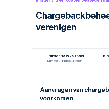
Chargebackbeheer
verenigen
Transactie is voltooid
Kla
Slimme terugbetalingen
Aanvragen van charge
voorkomen