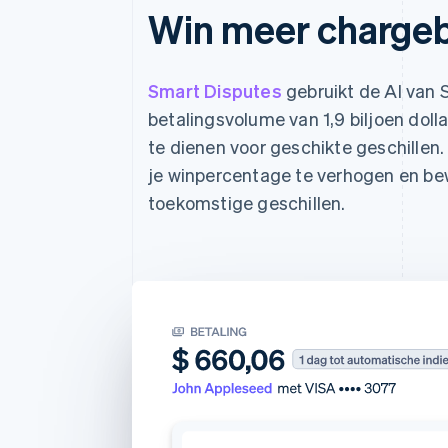
Win meer chargeb
Smart Disputes
gebruikt de AI van S
betalingsvolume van 1,9 biljoen doll
te dienen voor geschikte geschille
je winpercentage te verhogen en be
toekomstige geschillen.