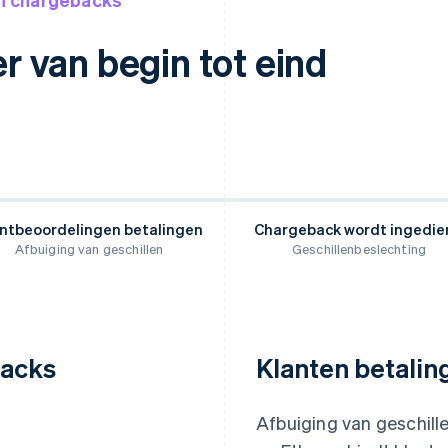
 van begin tot eind
ntbeoordelingen betalingen
Chargeback wordt ingedie
Afbuiging van geschillen
Geschillenbeslechting
backs
Klanten betali
Afbuiging van geschill