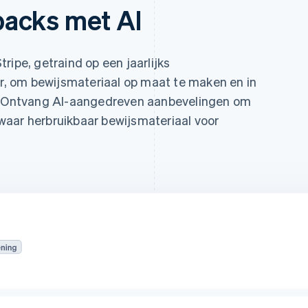
acks met AI
tripe, getraind op een jaarlijks
ar, om bewijsmateriaal op maat te maken en in
n. Ontvang AI-aangedreven aanbevelingen om
waar herbruikbaar bewijsmateriaal voor