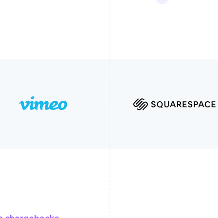
an chargebacks