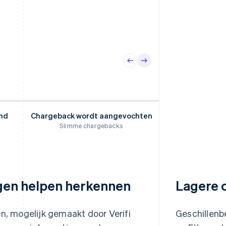
nd
Chargeback wordt aangevochten
Slimme chargebacks
ngen helpen herkennen
Lagere 
en, mogelijk gemaakt door Verifi
Geschillenb