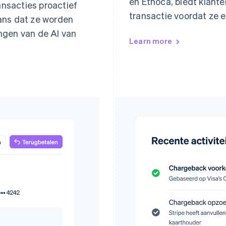
en Ethoca, biedt klant
nsacties proactief
transactie voordat ze
kans dat ze worden
ingen van de AI van
Learn more