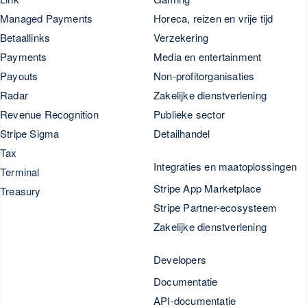
Managed Payments
Horeca, reizen en vrije tijd
Betaallinks
Verzekering
Payments
Media en entertainment
Payouts
Non-profitorganisaties
Radar
Zakelijke dienstverlening
Revenue Recognition
Publieke sector
Stripe Sigma
Detailhandel
Tax
Integraties en maatoplossingen
Terminal
Stripe App Marketplace
Treasury
Stripe Partner-ecosysteem
Zakelijke dienstverlening
Developers
Documentatie
API-documentatie