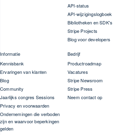
API-status
API-wijzigingslogboek
Bibliotheken en SDK's
Stripe Projects
Blog voor developers
Informatie
Bedrijf
Kennisbank
Productroadmap
Ervaringen van klanten
Vacatures
Blog
Stripe Newsroom
Community
Stripe Press
Jaarlijks congres Sessions
Neem contact op
Privacy en voorwaarden
Ondernemingen die verboden
zijn en waarvoor beperkingen
gelden