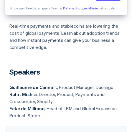
Betrugsprävention
Ecosystem
Stripe wird Ihre Daten gemäß seiner
Datenschutzrichtlinie
behandeln.
Atlas
Start-up-Gründung
Partner
Stripe App-Marktplatz
Climate
Real-time payments and stablecoins are lowering the
CO₂-Entnahme
cost of global payments. Learn about adoption trends
Identity
and how instant payments can give your business a
Online-Identitätsprüfung
competitive edge.
Speakers
Stripe-Sessions 2026
Erfahren Sie, wie Stripe Lösungen für die W
Guillaume de Cannart
, Product Manager, Duolingo
Jetzt ansehen
Rohit Mishra
, Director, Product, Payments and
Crossborder, Shopify
Eeke de Milliano
, Head of LPM and Global Expansion
Product, Stripe