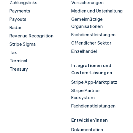
Zahlungslinks
Versicherungen
Payments
Medien und Unterhaltung
Payouts
Gemeinnützige
Organisationen
Radar
Fachdienstleistungen
Revenue Recognition
Öffentlicher Sektor
Stripe Sigma
Einzelhandel
Tax
Terminal
Integrationen und
Treasury
Custom-Lösungen
Stripe App-Marktplatz
Stripe Partner
Ecosystem
Fachdienstleistungen
Entwickler/innen
Dokumentation