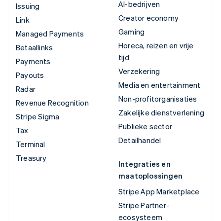
AI-bedrijven
Issuing
Creator economy
Link
Gaming
Managed Payments
Horeca, reizen en vrije
Betaallinks
tijd
Payments
Verzekering
Payouts
Media en entertainment
Radar
Non-profitorganisaties
Revenue Recognition
Zakelijke dienstverlening
Stripe Sigma
Publieke sector
Tax
Detailhandel
Terminal
Treasury
Integraties en
maatoplossingen
Stripe App Marketplace
Stripe Partner-
ecosysteem