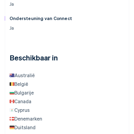
Ja
Ondersteuning van Connect
Ja
Beschikbaar in
Australië
België
Bulgarije
Canada
Cyprus
Denemarken
Duitsland