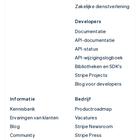
Zakelijke dienstverlening
Developers
Documentatie
API-documentatie
API-status
API-wijzigingslogboek
Bibliotheken en SDK's
Stripe Projects
Blog voor developers
Informatie
Bedrijf
Kennisbank
Productroadmap
Ervaringen van klanten
Vacatures
Blog
Stripe Newsroom
Community
Stripe Press