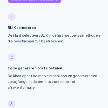
1
BLIK selecteren
De klant selecteert BLIK in de lijst met betaalmethoden
die beschikbaar zijn bij afrekenen.
2
Code genereren om te betalen
De klant opent de mobiele bankapp en genereert een
zescijferige code om in te voeren op het
afrekenformulier.
3