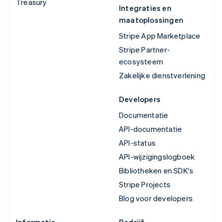
Treasury
Integraties en
maatoplossingen
Stripe App Marketplace
Stripe Partner-
ecosysteem
Zakelijke dienstverlening
Developers
Documentatie
API-documentatie
API-status
API-wijzigingslogboek
Bibliotheken en SDK's
Stripe Projects
Blog voor developers
Informatie
Bedrijf