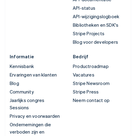
API-status
API-wijzigingslogboek
Bibliotheken en SDK's
Stripe Projects
Blog voor developers
Informatie
Bedrijf
Kennisbank
Productroadmap
Ervaringen van klanten
Vacatures
Blog
Stripe Newsroom
Community
Stripe Press
Jaarlijks congres
Neem contact op
Sessions
Privacy en voorwaarden
Ondernemingen die
verboden zijn en