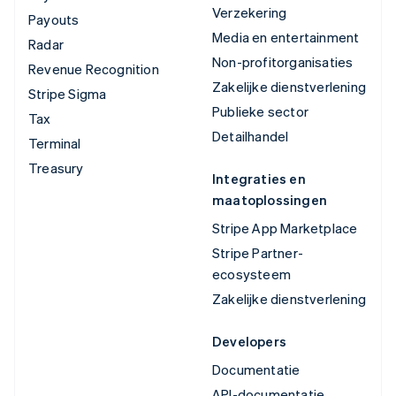
Verzekering
Payouts
Media en entertainment
Radar
Non-profitorganisaties
Revenue Recognition
Zakelijke dienstverlening
Stripe Sigma
Publieke sector
Tax
Detailhandel
Terminal
Treasury
Integraties en
maatoplossingen
Stripe App Marketplace
Stripe Partner-
ecosysteem
Zakelijke dienstverlening
Developers
Documentatie
API-documentatie