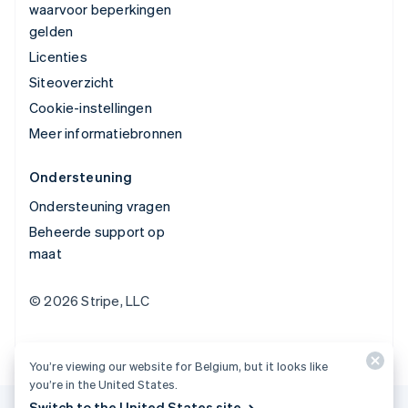
waarvoor beperkingen
gelden
Licenties
Siteoverzicht
Cookie-instellingen
Meer informatiebronnen
Ondersteuning
Ondersteuning vragen
Beheerde support op
maat
© 2026 Stripe, LLC
You’re viewing our website for Belgium, but it looks like
you’re in the United States.
Switch to the United States site