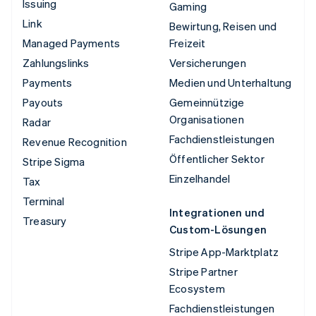
Issuing
Gaming
Link
Bewirtung, Reisen und
Managed Payments
Freizeit
Zahlungslinks
Versicherungen
Payments
Medien und Unterhaltung
Payouts
Gemeinnützige
Organisationen
Radar
Fachdienstleistungen
Revenue Recognition
Öffentlicher Sektor
Stripe Sigma
Einzelhandel
Tax
Terminal
Integrationen und
Treasury
Custom-Lösungen
Stripe App-Marktplatz
Stripe Partner
Ecosystem
Fachdienstleistungen