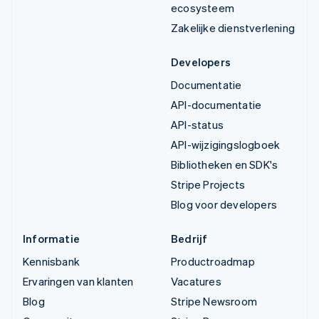
ecosysteem
Zakelijke dienstverlening
Developers
Documentatie
API-documentatie
API-status
API-wijzigingslogboek
Bibliotheken en SDK's
Stripe Projects
Blog voor developers
Informatie
Bedrijf
Kennisbank
Productroadmap
Ervaringen van klanten
Vacatures
Blog
Stripe Newsroom