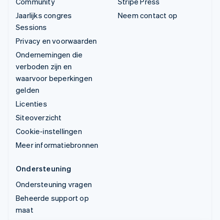
Community
Stripe Press
Jaarlijks congres
Neem contact op
Sessions
Privacy en voorwaarden
Ondernemingen die
verboden zijn en
waarvoor beperkingen
gelden
Licenties
Siteoverzicht
Cookie-instellingen
Meer informatiebronnen
Ondersteuning
Ondersteuning vragen
Beheerde support op
maat