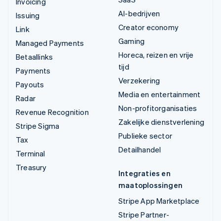
Invoicing
AI-bedrijven
Issuing
Creator economy
Link
Gaming
Managed Payments
Horeca, reizen en vrije
Betaallinks
tijd
Payments
Verzekering
Payouts
Media en entertainment
Radar
Non-profitorganisaties
Revenue Recognition
Zakelijke dienstverlening
Stripe Sigma
Publieke sector
Tax
Detailhandel
Terminal
Treasury
Integraties en
maatoplossingen
Stripe App Marketplace
Stripe Partner-