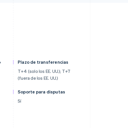
o
Plazo de transferencias
T+4 (solo los EE. UU.); T+7
(fuera de los EE. UU.)
Soporte para disputas
Sí