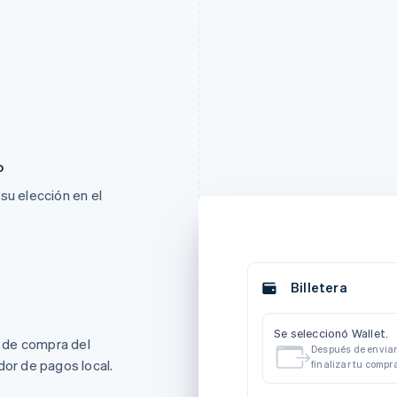
o
su elección en el
Billetera
Se seleccionó Wallet.
o de compra del
Después de enviar 
r de pagos local.
finalizar tu compr