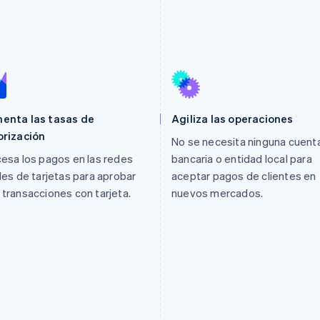
enta las tasas de
Agiliza las operaciones
orización
No se necesita ninguna cuent
esa los pagos en las redes
bancaria o entidad local para
les de tarjetas para aprobar
aceptar pagos de clientes en
transacciones con tarjeta.
nuevos mercados.