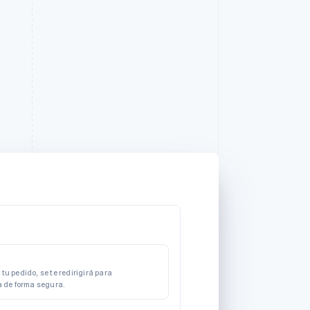
tu pedido, se te redirigirá para
a de forma segura.