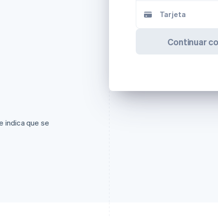
Tarjeta
Continuar c
se indica que se