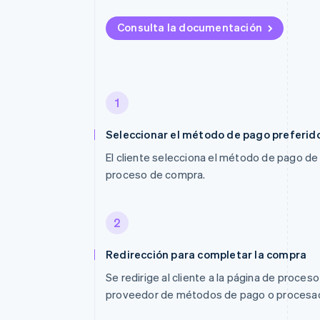
Consulta la documentación
1
Seleccionar el método de pago preferid
El cliente selecciona el método de pago de 
proceso de compra.
2
Redirección para completar la compra
Se redirige al cliente a la página de proces
proveedor de métodos de pago o procesado