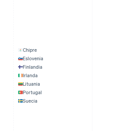
Chipre
Eslovenia
Finlandia
Irlanda
Lituania
Portugal
Suecia