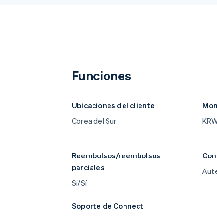
Funciones
Ubicaciones del cliente
Mon
Corea del Sur
KR
Reembolsos/reembolsos
Con
parciales
Aute
Sí/Sí
Soporte de Connect