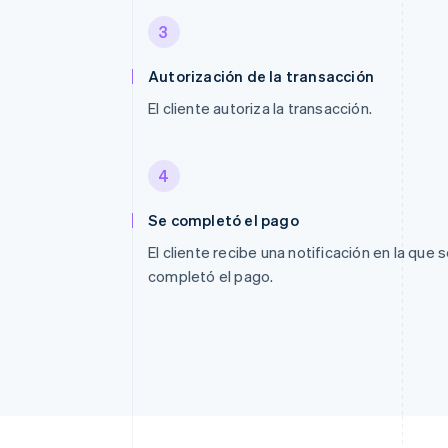
3
Autorización de la transacción
El cliente autoriza la transacción.
4
Se completó el pago
El cliente recibe una notificación en la que 
completó el pago.