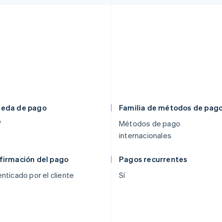
eda de pago
Familia de métodos de pag
W
Métodos de pago
internacionales
firmación del pago
Pagos recurrentes
nticado por el cliente
Sí