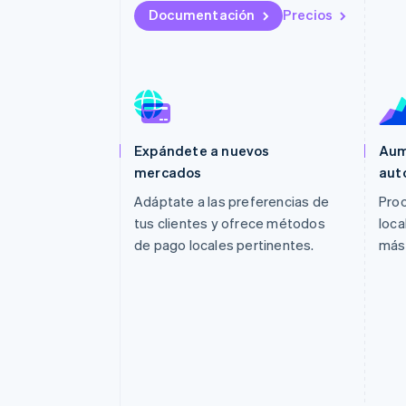
Documentación
Precios
Expándete a nuevos
Aum
mercados
aut
Adáptate a las preferencias de
Proc
tus clientes y ofrece métodos
loca
de pago locales pertinentes.
más 