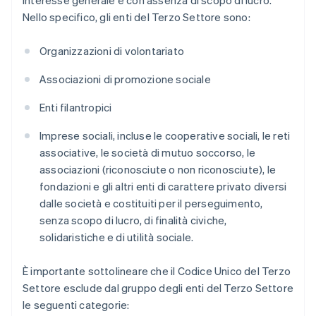
interesse generale e con assenza di scopo di lucro.
Nello specifico, gli enti del Terzo Settore sono:
Organizzazioni di volontariato
Associazioni di promozione sociale
Enti filantropici
Imprese sociali, incluse le cooperative sociali, le reti
associative, le società di mutuo soccorso, le
associazioni (riconosciute o non riconosciute), le
fondazioni e gli altri enti di carattere privato diversi
dalle società e costituiti per il perseguimento,
senza scopo di lucro, di finalità civiche,
solidaristiche e di utilità sociale.
È importante sottolineare che il Codice Unico del Terzo
Settore esclude dal gruppo degli enti del Terzo Settore
le seguenti categorie: