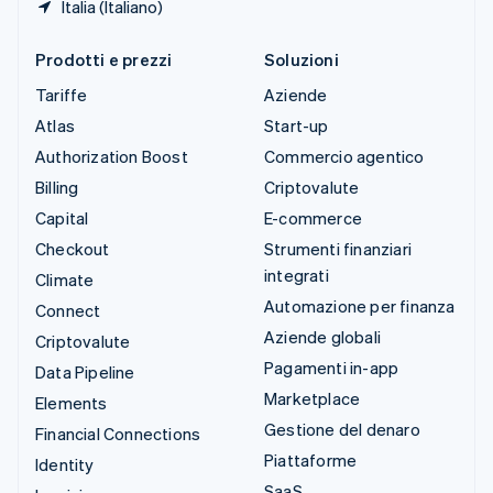
Italia (Italiano)
Prodotti e prezzi
Soluzioni
Tariffe
Aziende
Atlas
Start-up
Authorization Boost
Commercio agentico
Billing
Criptovalute
Capital
E-commerce
Checkout
Strumenti finanziari
integrati
Climate
Automazione per finanza
Connect
Aziende globali
Criptovalute
Pagamenti in-app
Data Pipeline
Marketplace
Elements
Gestione del denaro
Financial Connections
Piattaforme
Identity
SaaS