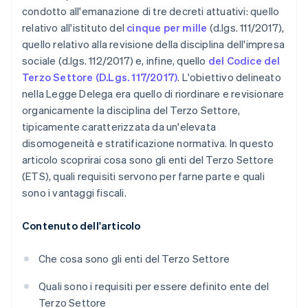
condotto all'emanazione di tre decreti attuativi: quello
relativo all'istituto del
cinque per mille
(d.lgs. 111/2017),
quello relativo alla revisione della disciplina dell'impresa
sociale (d.lgs. 112/2017) e, infine, quello
del Codice del
Terzo Settore (D.Lgs. 117/2017)
. L'obiettivo delineato
nella Legge Delega era quello di riordinare e revisionare
organicamente la disciplina del Terzo Settore,
tipicamente caratterizzata da un'elevata
disomogeneità e stratificazione normativa. In questo
articolo scoprirai cosa sono gli enti del Terzo Settore
(ETS), quali requisiti servono per farne parte e quali
sono i vantaggi fiscali.
Contenuto dell'articolo
Che cosa sono gli enti del Terzo Settore
Quali sono i requisiti per essere definito ente del
Terzo Settore