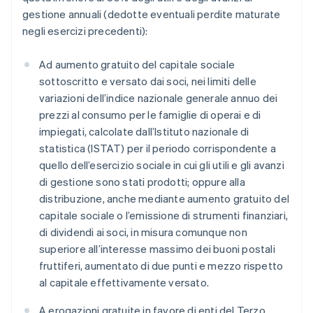
gestione annuali (dedotte eventuali perdite maturate
negli esercizi precedenti):
Ad aumento gratuito del capitale sociale
sottoscritto e versato dai soci, nei limiti delle
variazioni dell’indice nazionale generale annuo dei
prezzi al consumo per le famiglie di operai e di
impiegati, calcolate dall’Istituto nazionale di
statistica (ISTAT) per il periodo corrispondente a
quello dell’esercizio sociale in cui gli utili e gli avanzi
di gestione sono stati prodotti; oppure alla
distribuzione, anche mediante aumento gratuito del
capitale sociale o l’emissione di strumenti finanziari,
di dividendi ai soci, in misura comunque non
superiore all’interesse massimo dei buoni postali
fruttiferi, aumentato di due punti e mezzo rispetto
al capitale effettivamente versato.
A erogazioni gratuite in favore di enti del Terzo