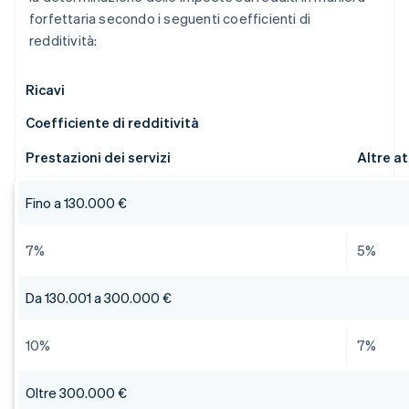
forfettaria secondo i seguenti coefficienti di
redditività:
Ricavi
Coefficiente di redditività
Prestazioni dei servizi
Altre at
Fino a 130.000 €
7%
5%
Da 130.001 a 300.000 €
10%
7%
Oltre 300.000 €