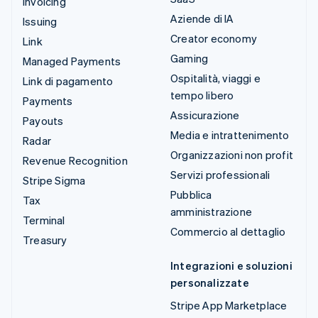
Invoicing
Aziende di IA
Issuing
Creator economy
Link
Gaming
Managed Payments
Ospitalità, viaggi e
Link di pagamento
tempo libero
Payments
Assicurazione
Payouts
Media e intrattenimento
Radar
Organizzazioni non profit
Revenue Recognition
Servizi professionali
Stripe Sigma
Pubblica
Tax
amministrazione
Terminal
Commercio al dettaglio
Treasury
Integrazioni e soluzioni
personalizzate
Stripe App Marketplace