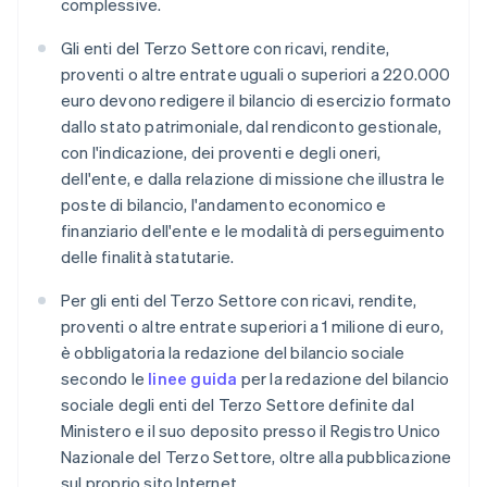
complessive.
Gli enti del Terzo Settore con ricavi, rendite,
proventi o altre entrate uguali o superiori a 220.000
euro devono redigere il bilancio di esercizio formato
dallo stato patrimoniale, dal rendiconto gestionale,
con l'indicazione, dei proventi e degli oneri,
dell'ente, e dalla relazione di missione che illustra le
poste di bilancio, l'andamento economico e
finanziario dell'ente e le modalità di perseguimento
delle finalità statutarie.
Per gli enti del Terzo Settore con ricavi, rendite,
proventi o altre entrate superiori a 1 milione di euro,
è obbligatoria la redazione del bilancio sociale
secondo le
linee guida
per la redazione del bilancio
sociale degli enti del Terzo Settore definite dal
Ministero e il suo deposito presso il Registro Unico
Nazionale del Terzo Settore, oltre alla pubblicazione
sul proprio sito Internet.