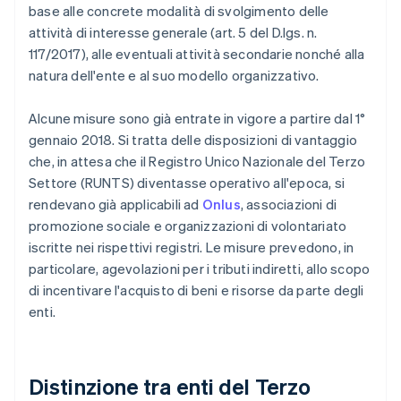
base alle concrete modalità di svolgimento delle
attività di interesse generale (art. 5 del D.lgs. n.
117/2017), alle eventuali attività secondarie nonché alla
natura dell'ente e al suo modello organizzativo.
Alcune misure sono già entrate in vigore a partire dal 1°
gennaio 2018. Si tratta delle disposizioni di vantaggio
che, in attesa che il Registro Unico Nazionale del Terzo
Settore (RUNTS) diventasse operativo all'epoca, si
rendevano già applicabili ad
Onlus
, associazioni di
promozione sociale e organizzazioni di volontariato
iscritte nei rispettivi registri. Le misure prevedono, in
particolare, agevolazioni per i tributi indiretti, allo scopo
di incentivare l'acquisto di beni e risorse da parte degli
enti.
Distinzione tra enti del Terzo