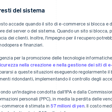
resti del sistema
sto accade quando il sito di e-commerce si blocca e di
ore del server o del sistema. Quando un sito si blocca, p
ucia dei clienti. Inoltre, l'impegno per il recupero potre
odopera e finanziari.
genzia per la promozione delle tecnologie informatiche 
sicurezza nella creazione e nella gestione dei siti d
pararsi a queste situazioni eseguendo regolarmente il 
menti ridondanti, implementando il controllo degli acces
ondo un'indagine condotta dall'IPA e dalla Commissione
ormazioni personali (PPC), in media la perdita delle vend
e-commerce è stimata in
57 milioni di yen
. Il costo me