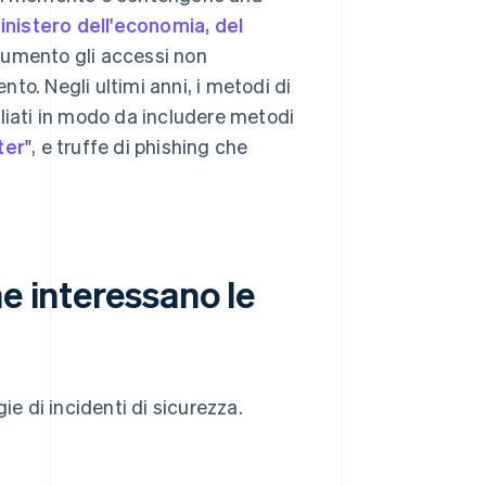
inistero dell'economia, del
aumento gli accessi non
nto. Negli ultimi anni, i metodi di
liati in modo da includere metodi
ter
", e truffe di phishing che
e interessano le
ie di incidenti di sicurezza.