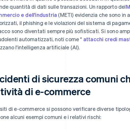
nde quantità di dati sulle transazioni. Un rapporto del
M
mercio e dell'industria
(METI) evidenzia che sono in 
orizzati, il phishing e le violazioni del sistema di pagame
acco sono diventati sempre più sofisticati. Si sono amp
udolenti automatizzati, noti come "
attacchi credi mas
izzano l'intelligenza artificiale (AI).
cidenti di sicurezza comuni ch
ttività di e-commerce
 siti di e-commerce si possono verificare diverse tipolog
one alcuni esempi comuni e i relativi rischi: