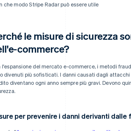
In che modo Stripe Radar può essere utile
erché le misure di sicurezza s
ell'e-commerce?
 l'espansione del mercato e-commerce, i metodi fraudol
o divenuti più sofisticati. I danni causati dagli attacchi 
dito diventano ogni anno sempre più gravi. Devono quin
urezza.
sure per prevenire i danni derivanti dalle f