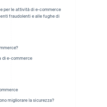
se per le attività di e-commerce
nti fraudolenti e alle fughe di
commerce?
ità di e-commerce
-commerce
ono migliorare la sicurezza?