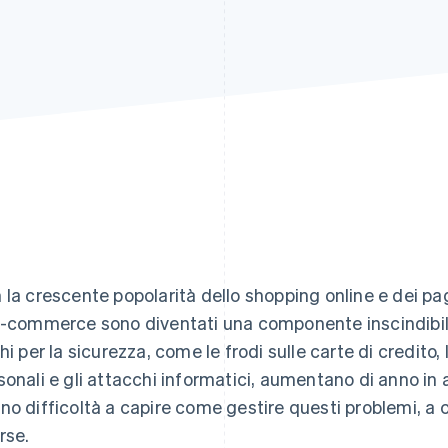
 la crescente popolarità dello shopping online e dei paga
e-commerce sono diventati una componente inscindibile 
chi per la sicurezza, come le frodi sulle carte di credito,
sonali e gli attacchi informatici, aumentano di anno in
no difficoltà a capire come gestire questi problemi, a c
rse.