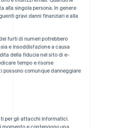
ta alla singola persona. In genere
uenti gravi danni finanziari e alla
 dei furti di numeri potrebbero
nsia e insoddisfazione a causa
ta della fiducia nel sito di e-
dedicare tempo e risorse
i dati possono comunque danneggiare
i per gli attacchi informatici.
iasi momento e contengono una