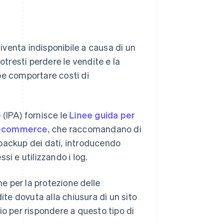
venta indisponibile a causa di un
otresti perdere le vendite e la
bbe comportare costi di
(IPA) fornisce le
Linee guida per
i e-commerce
, che raccomandano di
backup dei dati, introducendo
si e utilizzando i log.
 per la protezione delle
ite dovuta alla chiusura di un sito
dio per rispondere a questo tipo di