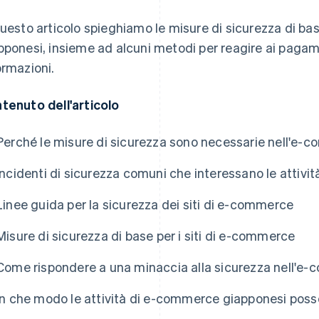
questo articolo spieghiamo le misure di sicurezza di ba
pponesi, insieme ad alcuni metodi per reagire ai pagame
ormazioni.
tenuto dell'articolo
Perché le misure di sicurezza sono necessarie nell'e-
Incidenti di sicurezza comuni che interessano le attiv
Linee guida per la sicurezza dei siti di e-commerce
Misure di sicurezza di base per i siti di e-commerce
Come rispondere a una minaccia alla sicurezza nell'e
In che modo le attività di e-commerce giapponesi poss