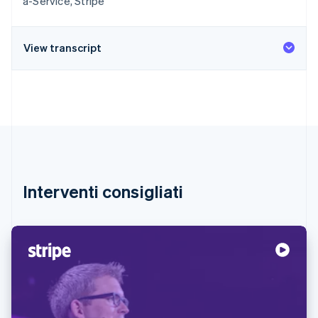
a-Service, Stripe
View transcript
Interventi consigliati