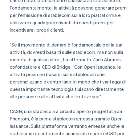
basso costo praticamente qualsiasi altra stablecoin.
Fondamentalmente, le attività possono generare premi
per l'emissione di stablecoin sulla loro piattaforma e
utilizzare i guadagni derivanti da questi premi per
incentivare i propri clienti.
"Se il movimento di denaro è fondamentale per la tua
attività, dovresti basarti sulle stablecoin, ma non sulla
moneta di qualcun altro", ha affermato Zach Abrams,
cofondatore e CEO di Bridge. "Con Open Issuance, le
attività possono basarsi sulle stablecoin che
personalizzano e controllano, in modo che i vantaggi di
questa importante tecnologia fluiscano direttamente
alle persone e alle attività che le utilizzano".
CASH, una stablecoin a circuito aperto progettata da
Phantom, è la prima stablecoin emessa tramite Open
Issuance. Sulla piattaforma verranno emesse anche le
stablecoin recentemente annunciate come mUSD per