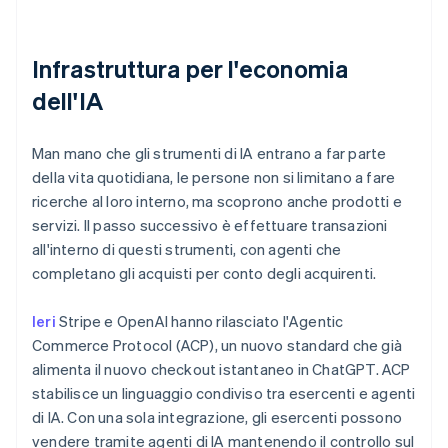
Infrastruttura per l'economia
dell'IA
Man mano che gli strumenti di IA entrano a far parte
della vita quotidiana, le persone non si limitano a fare
ricerche al loro interno, ma scoprono anche prodotti e
servizi. Il passo successivo è effettuare transazioni
all'interno di questi strumenti, con agenti che
completano gli acquisti per conto degli acquirenti.
Ieri
Stripe e OpenAI hanno rilasciato l'Agentic
Commerce Protocol (ACP), un nuovo standard che già
alimenta il nuovo checkout istantaneo in ChatGPT. ACP
stabilisce un linguaggio condiviso tra esercenti e agenti
di IA. Con una sola integrazione, gli esercenti possono
vendere tramite agenti di IA mantenendo il controllo sul