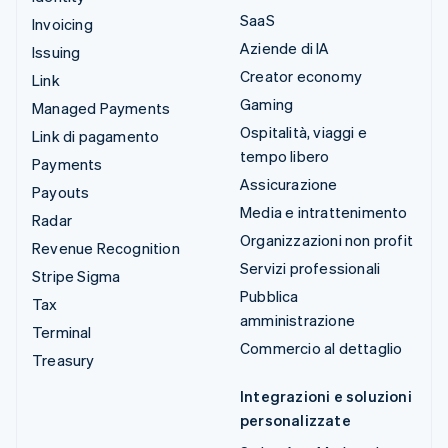
SaaS
Invoicing
Aziende di IA
Issuing
Creator economy
Link
Gaming
Managed Payments
Ospitalità, viaggi e
Link di pagamento
tempo libero
Payments
Assicurazione
Payouts
Media e intrattenimento
Radar
Organizzazioni non profit
Revenue Recognition
Servizi professionali
Stripe Sigma
Pubblica
Tax
amministrazione
Terminal
Commercio al dettaglio
Treasury
Integrazioni e soluzioni
personalizzate