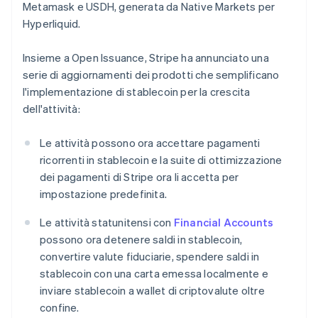
Metamask e USDH, generata da Native Markets per
Hyperliquid.
Insieme a Open Issuance, Stripe ha annunciato una
serie di aggiornamenti dei prodotti che semplificano
l'implementazione di stablecoin per la crescita
dell'attività:
Le attività possono ora accettare pagamenti
ricorrenti in stablecoin e la suite di ottimizzazione
dei pagamenti di Stripe ora li accetta per
impostazione predefinita.
Le attività statunitensi con
Financial Accounts
possono ora detenere saldi in stablecoin,
convertire valute fiduciarie, spendere saldi in
stablecoin con una carta emessa localmente e
inviare stablecoin a wallet di criptovalute oltre
confine.