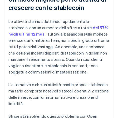
crescere con le stablecoin
Le attività stanno adottando rapidamente le
stablecoin, con un aumento dell'offerta totale
del 57%
negli ultimi 12 mesi
. Tuttavia, basandosi sulle monete
emesse dai fornitori esterni, non sono in grado di trarne
tutti i potenziali vantaggi. Ad esempio, una neobanca
che detiene ingenti depositi di stablecoin in dollari non
mantiene il rendimento stesso. Quando i suoi clienti
vogliono riscattare le stablecoin in contanti, sono
soggetti a commissioni di masterizzazione.
L'alternativa è che un'attività lanci la propria stablecoin,
ma farlo comporta notevoli ostacoli operativi: gestione
delle riserve, conformità normativa e creazione di
liquidità.
Stripe sta risolvendo questo problema con Open