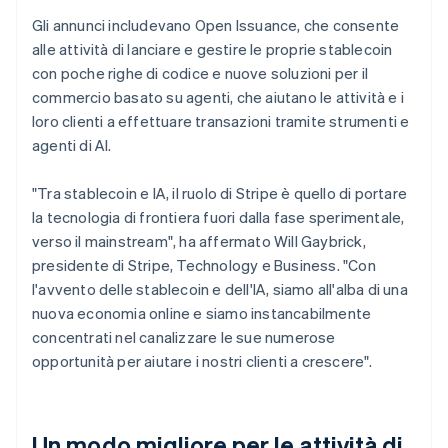
Gli annunci includevano Open Issuance, che consente
alle attività di lanciare e gestire le proprie stablecoin
con poche righe di codice e nuove soluzioni per il
commercio basato su agenti, che aiutano le attività e i
loro clienti a effettuare transazioni tramite strumenti e
agenti di AI.
"Tra stablecoin e IA, il ruolo di Stripe è quello di portare
la tecnologia di frontiera fuori dalla fase sperimentale,
verso il mainstream", ha affermato Will Gaybrick,
presidente di Stripe, Technology e Business. "Con
l'avvento delle stablecoin e dell'IA, siamo all'alba di una
nuova economia online e siamo instancabilmente
concentrati nel canalizzare le sue numerose
opportunità per aiutare i nostri clienti a crescere".
Un modo migliore per le attività di