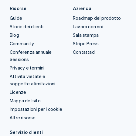
Risorse
Azienda
Guide
Roadmap del prodotto
Storie dei clienti
Lavora con noi
Blog
Sala stampa
Community
Stripe Press
Conferenza annuale
Contattaci
Sessions
Privacy e termini
Attività vietate e
soggette a limitazioni
Licenze
Mappa del sito
Impostazioni per i cookie
Altre risorse
Servizio clienti