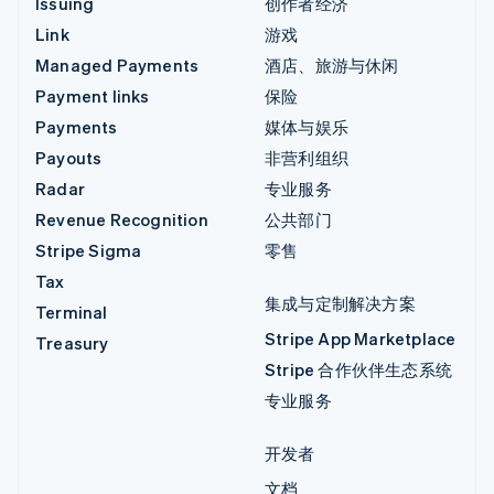
Issuing
创作者经济
Link
游戏
Managed Payments
酒店、旅游与休闲
Payment links
保险
Payments
媒体与娱乐
Payouts
非营利组织
Radar
专业服务
Revenue Recognition
公共部门
Stripe Sigma
零售
Tax
集成与定制解决方案
Terminal
Stripe App Marketplace
Treasury
Stripe 合作伙伴生态系统
专业服务
开发者
文档