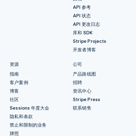
API 参考
API 状态
API 更改日志
库和 SDK
Stripe Projects
开发者博客
资源
公司
指南
产品路线图
客户案例
招聘
博客
资讯中心
社区
Stripe Press
Sessions 年度大会
联系销售
隐私和条款
禁止和限制的业务
牌照