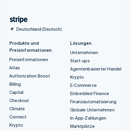
English
Zypern
English
Deutschland (Deutsch)
Produkte und
Lösungen
Preisinformationen
Unternehmen
Preisinformationen
Start-ups
Atlas
Agentenbasierter Handel
Authorization Boost
Krypto
Billing
E-Commerce
Capital
Embedded Finance
Checkout
Finanzautomatisierung
Climate
Globale Unternehmen
Connect
In-App-Zahlungen
Krypto
Marktplätze