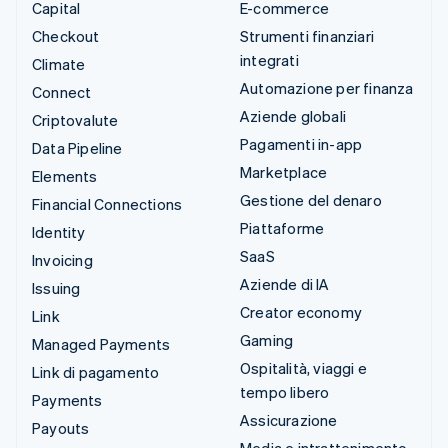
Capital
E-commerce
Checkout
Strumenti finanziari
integrati
Climate
Automazione per finanza
Connect
Aziende globali
Criptovalute
Pagamenti in-app
Data Pipeline
Marketplace
Elements
Gestione del denaro
Financial Connections
Piattaforme
Identity
SaaS
Invoicing
Aziende di IA
Issuing
Creator economy
Link
Gaming
Managed Payments
Ospitalità, viaggi e
Link di pagamento
tempo libero
Payments
Assicurazione
Payouts