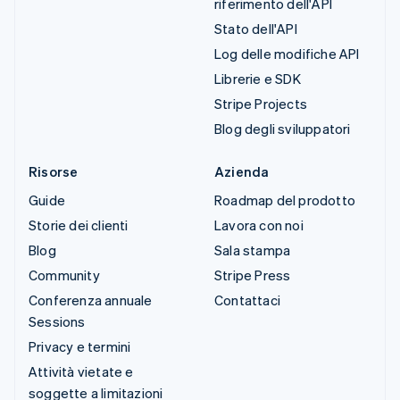
riferimento dell'API
Stato dell'API
Log delle modifiche API
Librerie e SDK
Stripe Projects
Blog degli sviluppatori
Risorse
Azienda
Guide
Roadmap del prodotto
Storie dei clienti
Lavora con noi
Blog
Sala stampa
Community
Stripe Press
Conferenza annuale
Contattaci
Sessions
Privacy e termini
Attività vietate e
soggette a limitazioni