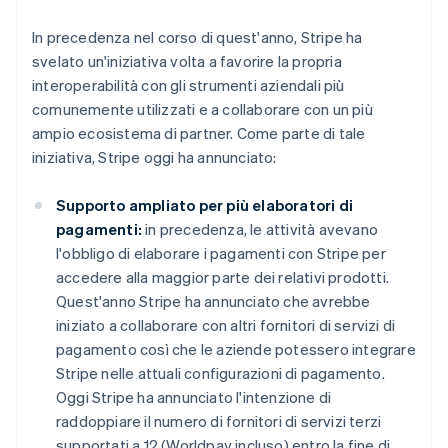
In precedenza nel corso di quest'anno, Stripe ha
svelato un'iniziativa volta a favorire la propria
interoperabilità con gli strumenti aziendali più
comunemente utilizzati e a collaborare con un più
ampio ecosistema di partner. Come parte di tale
iniziativa, Stripe oggi ha annunciato:
Supporto ampliato per più elaboratori di
pagamenti:
in precedenza, le attività avevano
l'obbligo di elaborare i pagamenti con Stripe per
accedere alla maggior parte dei relativi prodotti.
Quest'anno Stripe ha annunciato che avrebbe
iniziato a collaborare con altri fornitori di servizi di
pagamento così che le aziende potessero integrare
Stripe nelle attuali configurazioni di pagamento.
Oggi Stripe ha annunciato l'intenzione di
raddoppiare il numero di fornitori di servizi terzi
supportati a 12 (Worldpay incluso) entro la fine di