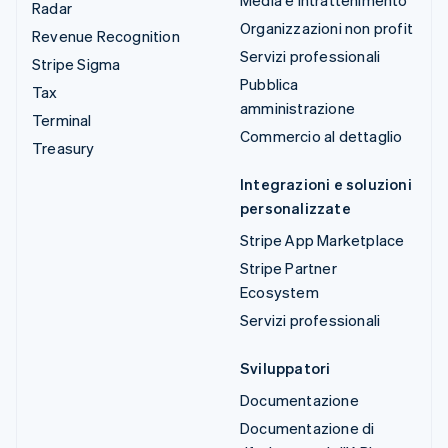
Media e intrattenimento
Radar
Organizzazioni non profit
Revenue Recognition
Servizi professionali
Stripe Sigma
Pubblica
Tax
amministrazione
Terminal
Commercio al dettaglio
Treasury
Integrazioni e soluzioni
personalizzate
Stripe App Marketplace
Stripe Partner
Ecosystem
Servizi professionali
Sviluppatori
Documentazione
Documentazione di