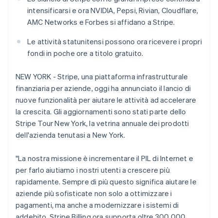
intensificarsi e ora NVIDIA, Pepsi, Rivian, Cloudflare,
AMC Networks e Forbes si affidano a Stripe.
Le attività statunitensi possono ora ricevere i propri
fondi in poche ore a titolo gratuito.
NEW YORK - Stripe, una piattaforma infrastrutturale
finanziaria per aziende, oggi ha annunciato il lancio di
nuove funzionalità per aiutare le attività ad accelerare
la crescita. Gli aggiornamenti sono stati parte dello
Stripe Tour New York, la vetrina annuale dei prodotti
dell'azienda tenutasi a New York.
"La nostra missione è incrementare il PIL di Internet e
per farlo aiutiamo i nostri utenti a crescere più
rapidamente. Sempre di più questo significa aiutare le
aziende più sofisticate non solo a ottimizzare i
pagamenti, ma anche a modernizzare i sistemi di
addebito. Stripe Billing ora supporta oltre 300.000