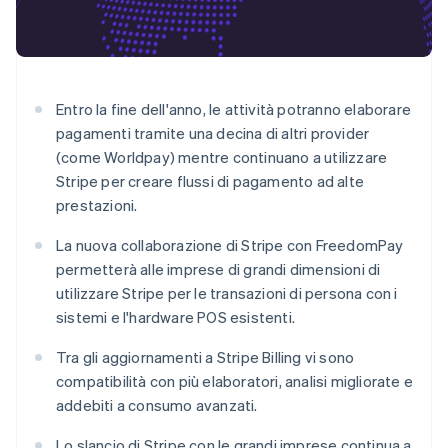
Scopri cosa ti aspetta
Radar
Ecosistema
Prevenzione delle frodi
Partner
Atlas
Entro la fine dell'anno, le attività potranno elaborare
Stripe App Marketplace
Costituzione di start-up
pagamenti tramite una decina di altri provider
Climate
(come Worldpay) mentre continuano a utilizzare
Rimozione del carbonio
Stripe per creare flussi di pagamento ad alte
Identity
prestazioni.
Verifica online dell'identità
La nuova collaborazione di Stripe con FreedomPay
permetterà alle imprese di grandi dimensioni di
utilizzare Stripe per le transazioni di persona con i
sistemi e l'hardware POS esistenti.
Stripe Sessions 2026
Scopri come Stripe sta costruendo l'infrastruttura economi
Tra gli aggiornamenti a Stripe Billing vi sono
Guarda ora
compatibilità con più elaboratori, analisi migliorate e
addebiti a consumo avanzati.
Lo slancio di Stripe con le grandi imprese continua a