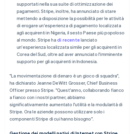
supportati nella sua suite di ottimizzazione dei
pagamenti. Stripe, inoltre, ha annunciato di stare
mettendo a disposizione la possibilità per le attività
di erogare un'esperienza di pagamento localizzata
agli acquirenti in Nigeria, il sesto Paese più popoloso
al mondo. Stripe ha
di recente
lanciato
un'esperienza localizzata simile per gli acquirenti in
Corea del Sud, oltre ad aver annunciato l'imminente
supporto per gli acquirenti in Indonesia.
"La movimentazione di denaro è un gioco di squadra",
ha dichiarato Jeanne DeWitt Grosser, Chief Business
Officer presso Stripe. "Quest'anno, collaborando fianco
a fianco con i nostri partner, abbiamo
significativamente aumentato l'utilità e la modularità di
Stripe. Ora le aziende possono utilizzare solo i
componenti Stripe di cui hanno bisogno".
Gestione dei modelli nativi di Internet con Stripe