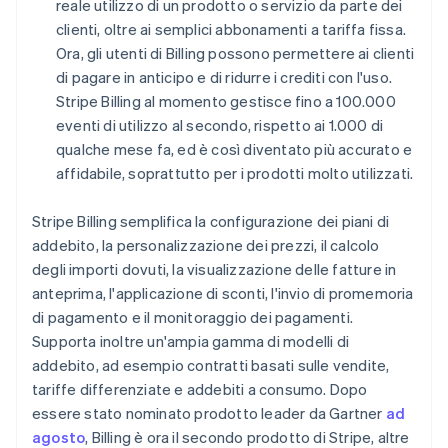
reale utilizzo di un prodotto o servizio da parte dei
clienti, oltre ai semplici abbonamenti a tariffa fissa.
Ora, gli utenti di Billing possono permettere ai clienti
di pagare in anticipo e di ridurre i crediti con l'uso.
Stripe Billing al momento gestisce fino a 100.000
eventi di utilizzo al secondo, rispetto ai 1.000 di
qualche mese fa, ed è così diventato più accurato e
affidabile, soprattutto per i prodotti molto utilizzati.
Stripe Billing semplifica la configurazione dei piani di
addebito, la personalizzazione dei prezzi, il calcolo
degli importi dovuti, la visualizzazione delle fatture in
anteprima, l'applicazione di sconti, l'invio di promemoria
di pagamento e il monitoraggio dei pagamenti.
Supporta inoltre un'ampia gamma di modelli di
addebito, ad esempio contratti basati sulle vendite,
tariffe differenziate e addebiti a consumo. Dopo
essere stato nominato prodotto leader da Gartner
ad
agosto
, Billing è ora il secondo prodotto di Stripe, altre