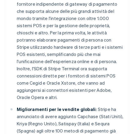
fornitore indipendente di gateway di pagamento
che supporta alcune delle più grandi attività del
mondo tramite l'integrazione con oltre 1.000
sistemi POS e per la gestione delle proprietà,
chioschi e altro. Per la prima volta, le attività
potranno elaborare pagamenti di persona con
Stripe utilizzando hardware di terze parti e i sistemi
POS esistenti, semplificando più che mai
l'unificazione dell'esperienza online e di persona.
Inoltre, l'SDK di Stripe Terminal ora supporta
connessioni dirette per i fornitori di sistemi POS
come Cegid e Oracle Xstore, che vanno ad
aggiungersi ai connettori esistenti per Adobe,
Oracle Opera e altri.
Miglioramenti per le vendite globali:
Stripe ha
annunciato di avere aggiunto Capchase (Stati Uniti),
Kriya (Regno Unito), Satispay (Italia) e Sequra
(Spagna) agli oltre 100 metodi di pagamento già