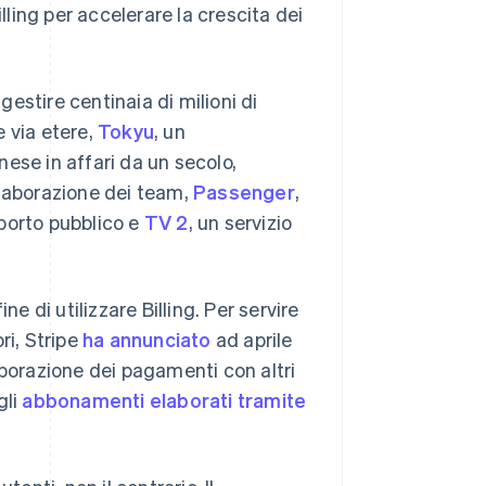
lling per accelerare la crescita dei
gestire centinaia di milioni di
e via etere,
Tokyu
, un
ese in affari da un secolo,
llaborazione dei team,
Passenger
,
sporto pubblico e
TV 2
, un servizio
e di utilizzare Billing. Per servire
ri, Stripe
ha annunciato
ad aprile
aborazione dei pagamenti con altri
gli
abbonamenti elaborati tramite