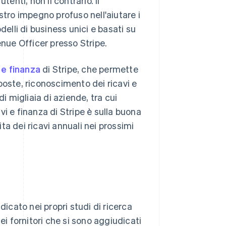
enti, non il contrario. Il
stro impegno profuso nell'aiutare i
delli di business unici e basati su
enue Officer presso Stripe.
 e finanza
di Stripe, che permette
imposte, riconoscimento dei ricavi e
i migliaia di aziende, tra cui
i e finanza di Stripe è sulla buona
ita dei ricavi annuali nei prossimi
dicato nei propri studi di ricerca
ei fornitori che si sono aggiudicati