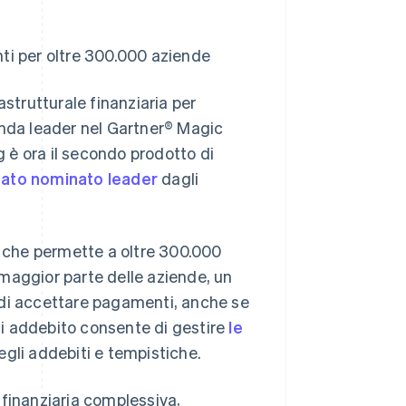
nti per oltre 300.000 aziende
trutturale finanziaria per
enda leader nel Gartner® Magic
g è ora il secondo prodotto di
tato nominato leader
dagli
e che permette a oltre 300.000
a maggior parte delle aziende, un
 di accettare pagamenti, anche se
 di addebito consente di gestire
le
egli addebiti e tempistiche.
a finanziaria complessiva,