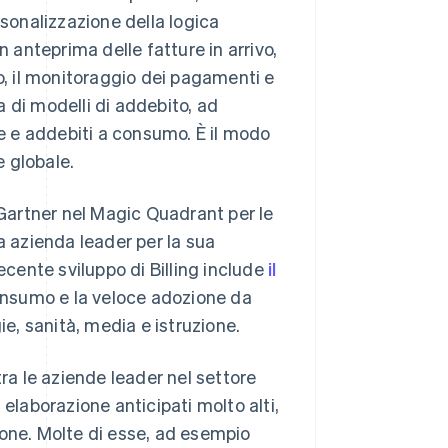
rsonalizzazione della logica
 in anteprima delle fatture in arrivo,
o, il monitoraggio dei pagamenti e
 di modelli di addebito, ad
te e addebiti a consumo. È il modo
 globale.
 Gartner nel Magic Quadrant per le
a azienda leader per la sua
ecente sviluppo di Billing include
il
consumo e la veloce adozione da
ie, sanità, media e istruzione.
tra le aziende leader nel settore
i elaborazione anticipati molto alti,
ione. Molte di esse, ad esempio